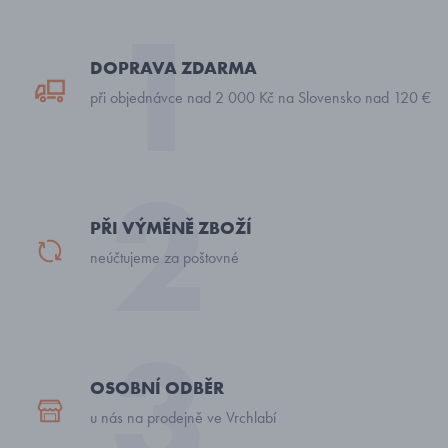
DOPRAVA ZDARMA
při objednávce nad 2 000 Kč na Slovensko nad 120 €
PŘI VÝMĚNĚ ZBOŽÍ
neúčtujeme za poštovné
OSOBNÍ ODBĚR
u nás na prodejně ve Vrchlabí