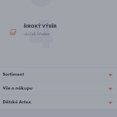
ŠIROKÝ VÝBĚR
věciček skladem
Sortiment
Vše o nákupu
Dětské Artex