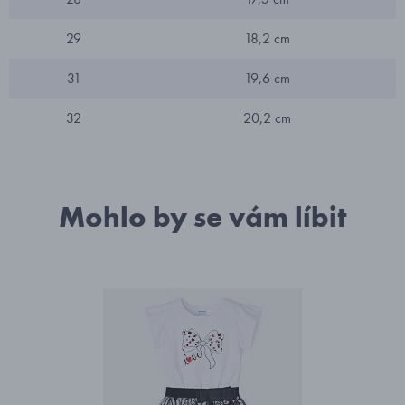
29
18,2 cm
31
19,6 cm
32
20,2 cm
Mohlo by se vám líbit