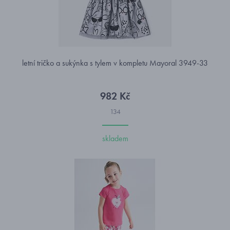
letní tričko a sukýnka s tylem v kompletu Mayoral 3949-33
982 Kč
134
skladem