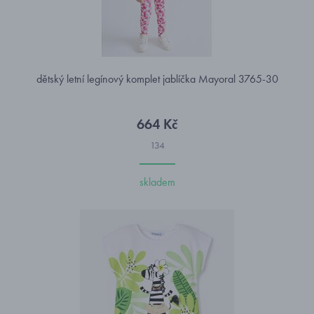
dětský letní legínový komplet jablíčka Mayoral 3765-30
664 Kč
134
skladem