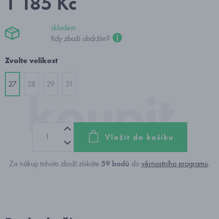
1 185 Kč
skladem
Kdy zboží obdržím?
Zvolte velikost
27
28
29
31
Vložit do košíku
Za nákup tohoto zboží získáte
59
bodů
do
věrnostního programu
.