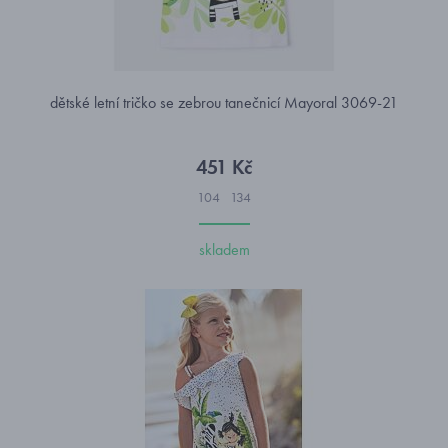
dětské letní tričko se zebrou tanečnicí Mayoral 3069-21
451 Kč
104
134
skladem