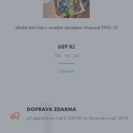
dětské letní šaty s veselým obrázkem Mayoral 3935-10
689 Kč
104
116
134
skladem
DOPRAVA ZDARMA
při objednávce nad 2 000 Kč na Slovensko nad 120 €