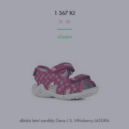
1 367 Kč
21
25
skladem
dětské letní sandály Geox J S. Whinberry J45GRA