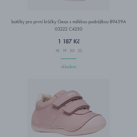
botičky pro první krůčky Geox s měkkou podrážkou B9439A
03222 C4250
1 187 Kč
18
19
20
22
skladem