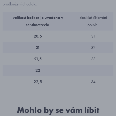
prodloužení chodidla.
velikost bačkor je uvedena v
klasické číslování
centimetrech:
obuvi:
20,5
31
21
32
21,5
33
22
22,5
34
Mohlo by se vám líbit