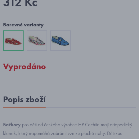
312 Kč
Barevné varianty
Vyprodáno
Popis zboží
Bačkory
pro děti od českého výrobce HP Čechtín mají ortopedický
klenek, který napomáhá zabránit vzniku ploché nohy. Dětskou