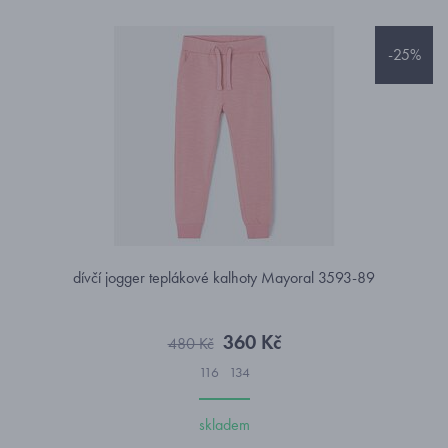
-25%
dívčí jogger teplákové kalhoty Mayoral 3593-89
360 Kč
480 Kč
116
134
skladem