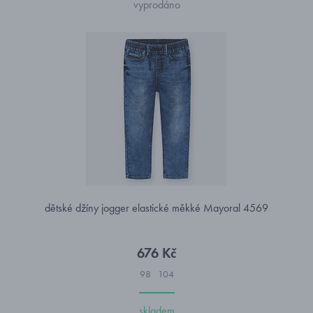
vyprodáno
dětské džíny jogger elastické měkké Mayoral 4569
676 Kč
98
104
skladem