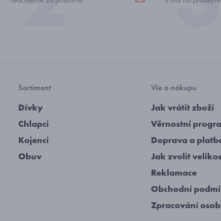
Sortiment
Vše o nákupu
Dívky
Jak vrátit zboží
Chlapci
Věrnostní progr
Kojenci
Doprava a platb
Obuv
Jak zvolit veliko
Reklamace
Obchodní podm
Zpracování osob