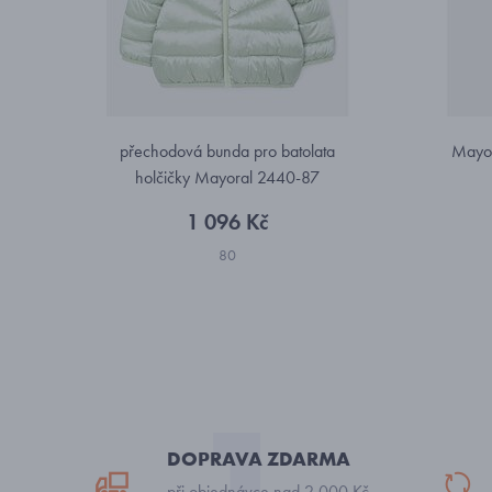
přechodová bunda pro batolata
Mayor
holčičky Mayoral 2440-87
1 096 Kč
80
DOPRAVA ZDARMA
při objednávce nad 2 000 Kč