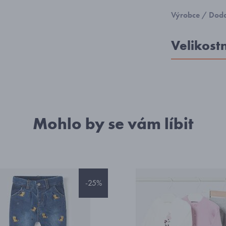
Výrobce / Doda
Velikost
Mohlo by se vám líbit
-25%