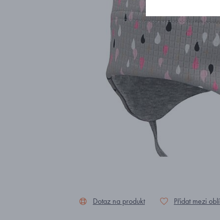
Dotaz na produkt
Přidat mezi obl