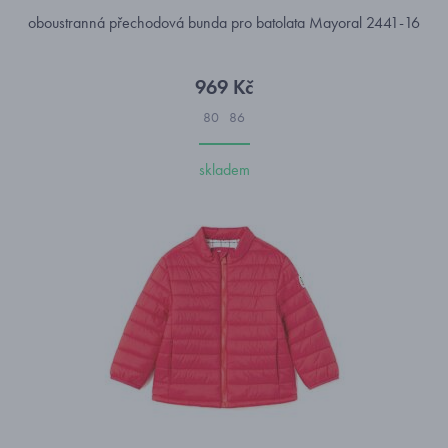
oboustranná přechodová bunda pro batolata Mayoral 2441-16
969 Kč
80
86
skladem