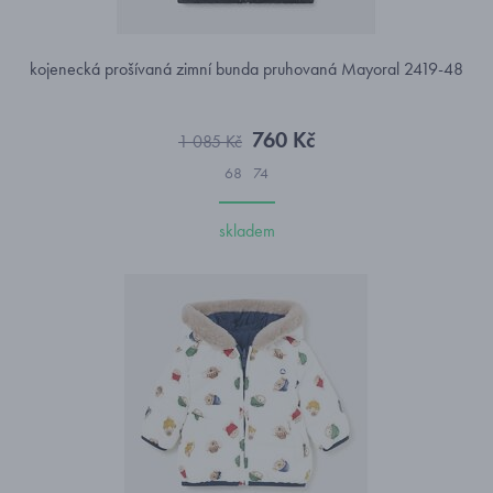
kojenecká prošívaná zimní bunda pruhovaná Mayoral 2419-48
760 Kč
1 085 Kč
68
74
skladem