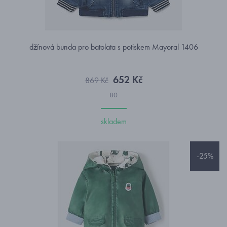
džínová bunda pro batolata s potiskem Mayoral 1406
652 Kč
869 Kč
80
skladem
-25%