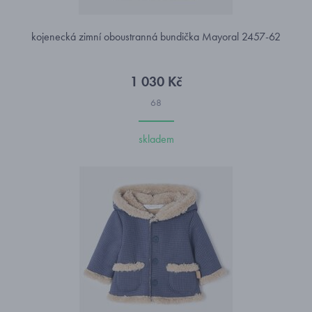
kojenecká zimní oboustranná bundička Mayoral 2457-62
1 030 Kč
68
skladem