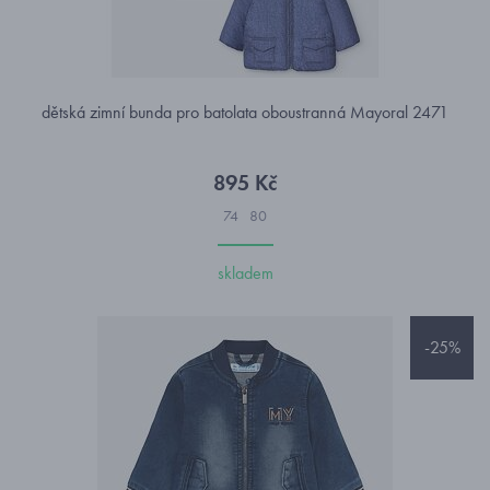
dětská zimní bunda pro batolata oboustranná Mayoral 2471
895 Kč
74
80
skladem
-25%