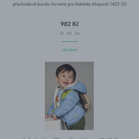
přechodová bunda červená pro batolata Mayoral 1425-50
982 Kč
74
80
86
skladem