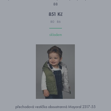
88
851 Kč
80
86
skladem
přechodová vestička oboustranná Mayoral 2317-55