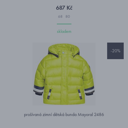
687 Kč
68
80
skladem
-20%
prošívaná zimní dětská bunda Mayoral 2486