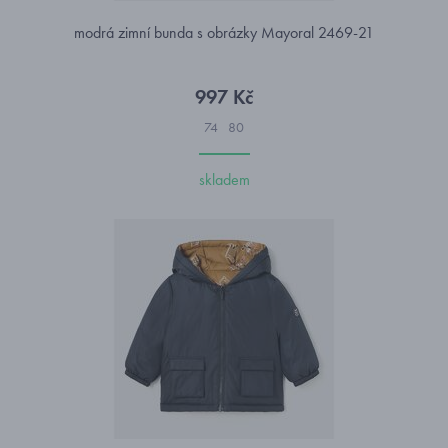
modrá zimní bunda s obrázky Mayoral 2469-21
997 Kč
74
80
skladem