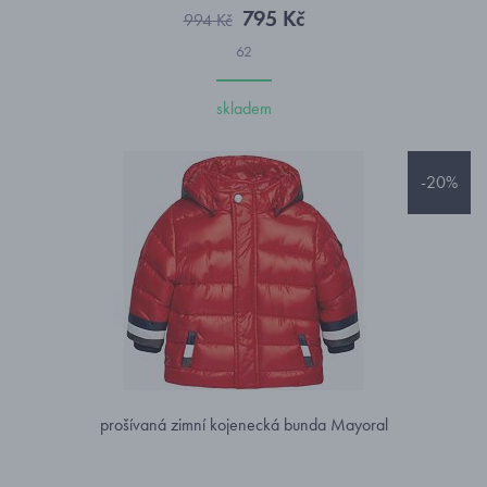
795 Kč
994 Kč
62
skladem
-20%
prošívaná zimní kojenecká bunda Mayoral