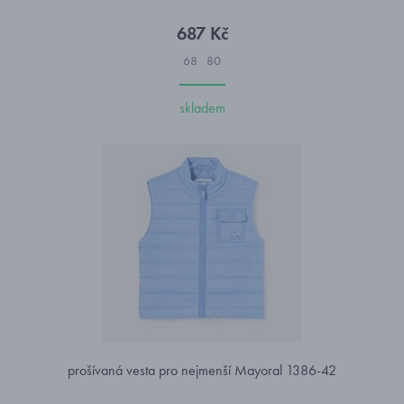
687 Kč
68
80
skladem
prošívaná vesta pro nejmenší Mayoral 1386-42