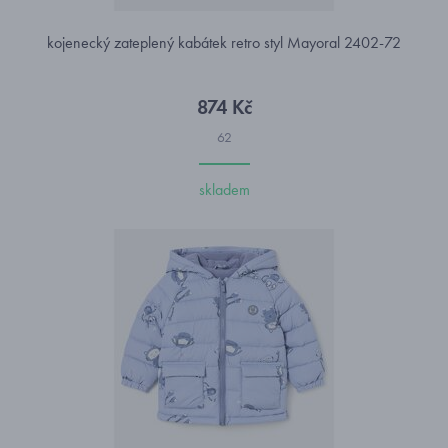
kojenecký zateplený kabátek retro styl Mayoral 2402-72
874 Kč
62
skladem