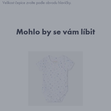
Velikost čepice zvolte podle obvodu hlavičky.
Mohlo by se vám líbit