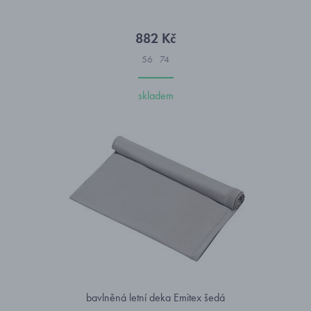
882 Kč
56
74
skladem
bavlněná letní deka Emitex šedá