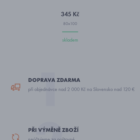
345 Kč
80x100
skladem
DOPRAVA ZDARMA
při objednávce nad 2 000 Kč na Slovensko nad 120 €
PŘI VÝMĚNĚ ZBOŽÍ
neúčtujeme za poštovné