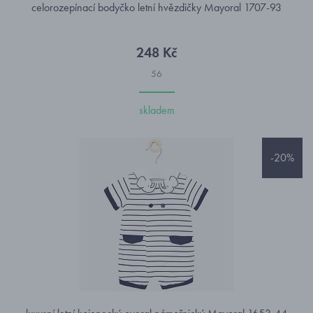
celorozepínací bodyčko letní hvězdičky Mayoral 1707-93
248 Kč
56
skladem
-20%