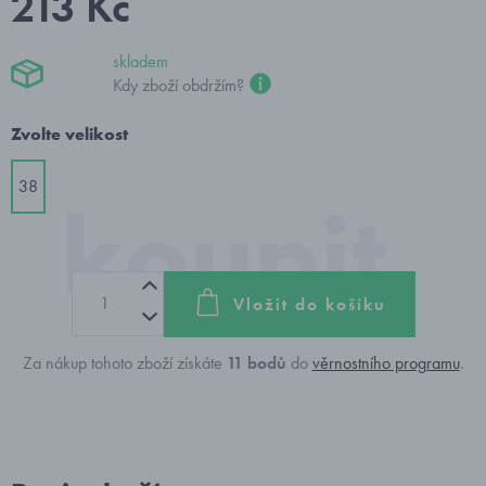
213 Kč
skladem
Kdy zboží obdržím?
Zvolte velikost
38
Vložit do košíku
Za nákup tohoto zboží získáte
11
bodů
do
věrnostního programu
.