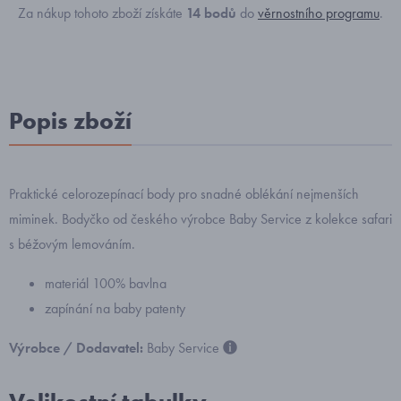
Za nákup tohoto zboží získáte
14
bodů
do
věrnostního programu
.
Popis zboží
Praktické celorozepínací body pro snadné oblékání nejmenších
miminek. Bodyčko od českého výrobce Baby Service z kolekce safari
s béžovým lemováním.
materiál 100% bavlna
zapínání na baby patenty
Výrobce / Dodavatel:
Baby Service