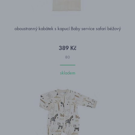
oboustranný kabátek s kapucí Baby service safari béžový
389 Kč
80
skladem