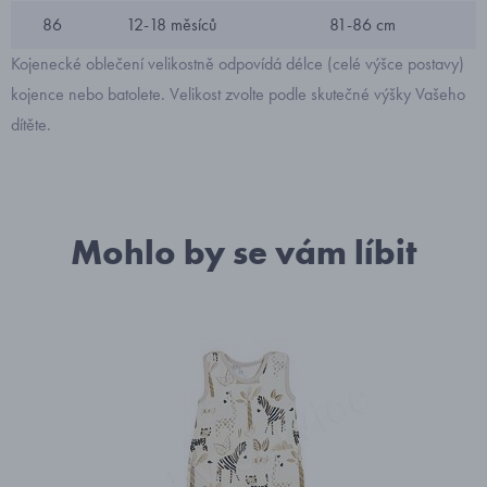
86
12-18 měsíců
81-86 cm
Kojenecké oblečení velikostně odpovídá délce (celé výšce postavy)
kojence nebo batolete. Velikost zvolte podle skutečné výšky Vašeho
dítěte.
Mohlo by se vám líbit