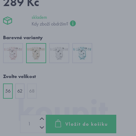
289 Kč
skladem
Kdy zboží obdržím?
Barevné varianty
Zvolte velikost
56
62
68
Vložit do košíku