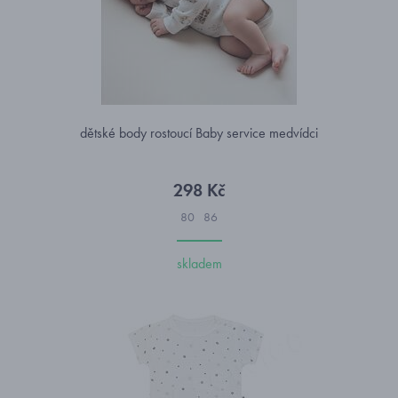
dětské body rostoucí Baby service medvídci
298 Kč
80
86
skladem