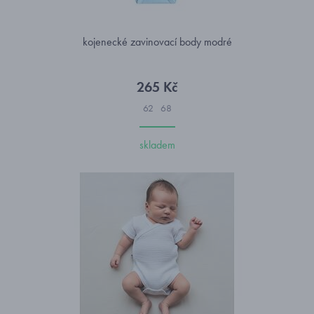
kojenecké zavinovací body modré
265 Kč
62
68
skladem