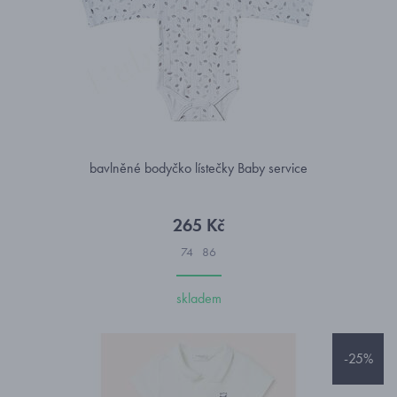
bavlněné bodyčko lístečky Baby service
265 Kč
74
86
skladem
-25%