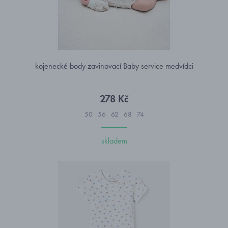
kojenecké body zavinovací Baby service medvídci
278 Kč
50
56
62
68
74
skladem