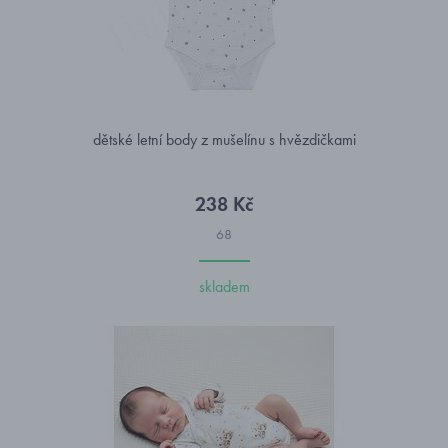
dětské letní body z mušelínu s hvězdičkami
238 Kč
68
skladem