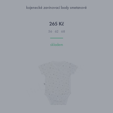
kojenecké zavinovací body smetanové
265 Kč
56
62
68
skladem