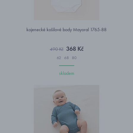
kojenecké košilové body Mayoral 1765-88
368 Kč
490 Kč
62
68
80
skladem