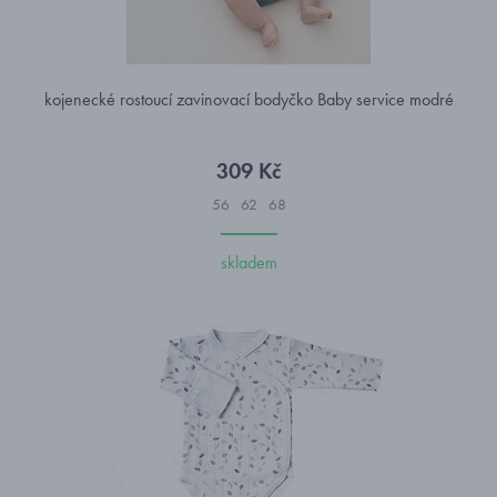
kojenecké rostoucí zavinovací bodyčko Baby service modré
309 Kč
56
62
68
skladem