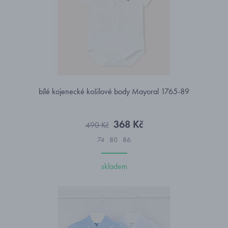
bílé kojenecké košilové body Mayoral 1765-89
368 Kč
490 Kč
74
80
86
skladem