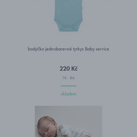
bodyčko jednobarevné tyrkys Baby service
220 Kč
74
86
skladem