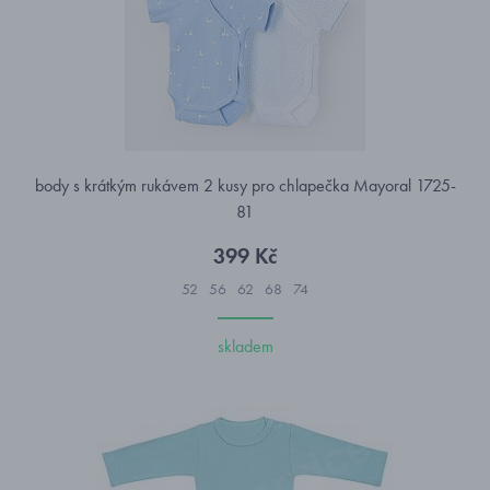
body s krátkým rukávem 2 kusy pro chlapečka Mayoral 1725-
81
399 Kč
52
56
62
68
74
skladem