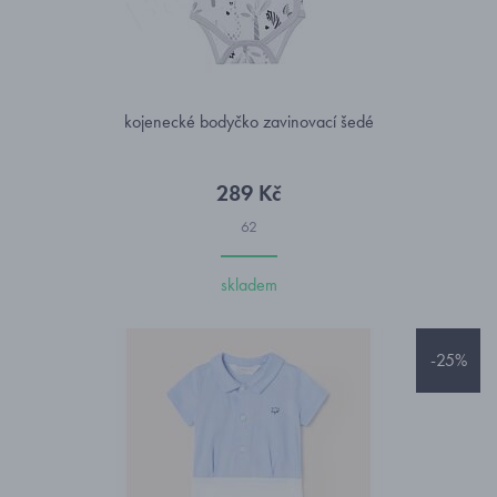
kojenecké bodyčko zavinovací šedé
289 Kč
62
skladem
-25%