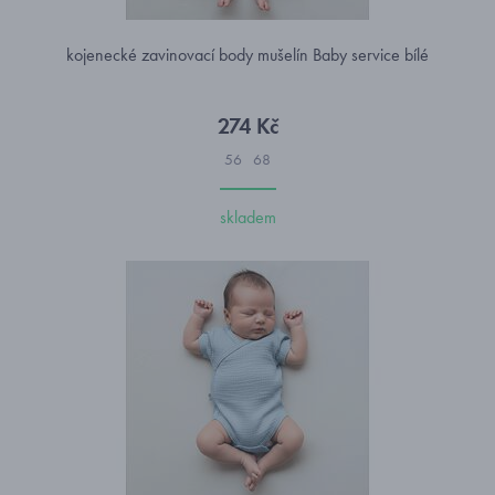
kojenecké zavinovací body mušelín Baby service bílé
274 Kč
56
68
skladem