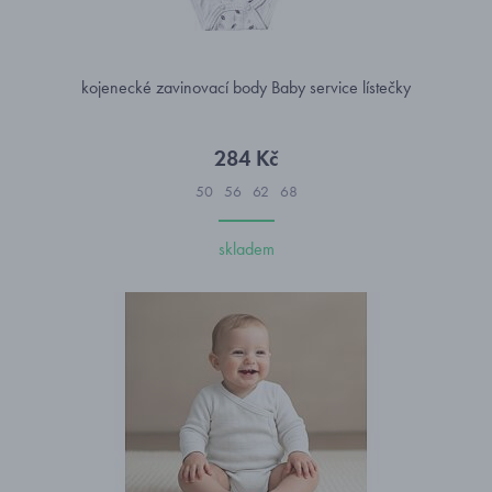
kojenecké zavinovací body Baby service lístečky
284 Kč
50
56
62
68
skladem