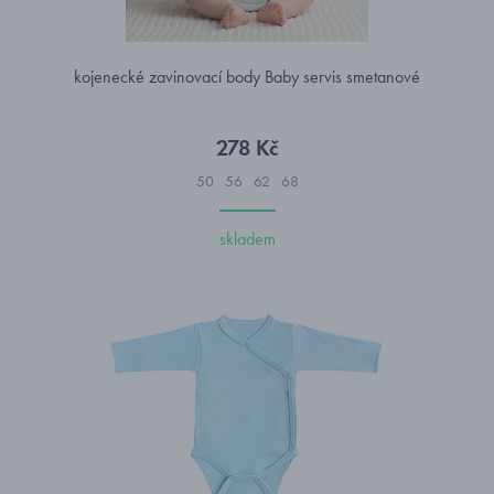
kojenecké zavinovací body Baby servis smetanové
278 Kč
50
56
62
68
skladem