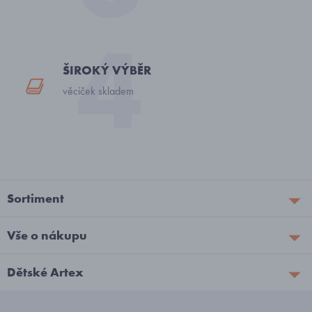
ŠIROKÝ VÝBĚR
věciček skladem
Sortiment
Vše o nákupu
Dětské Artex