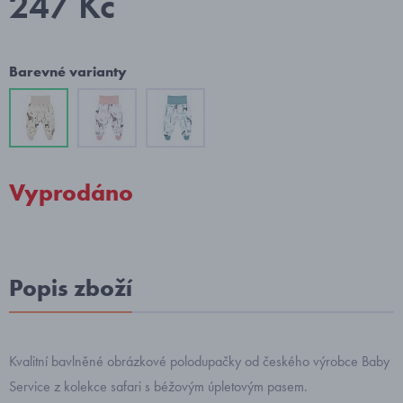
247 Kč
Barevné varianty
Vyprodáno
Popis zboží
Kvalitní bavlněné obrázkové polodupačky od českého výrobce Baby
Service z kolekce safari s béžovým úpletovým pasem.