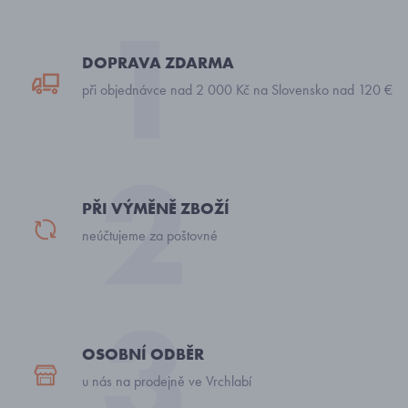
DOPRAVA ZDARMA
při objednávce nad 2 000 Kč na Slovensko nad 120 €
PŘI VÝMĚNĚ ZBOŽÍ
neúčtujeme za poštovné
OSOBNÍ ODBĚR
u nás na prodejně ve Vrchlabí