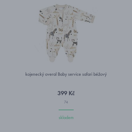
kojenecký overal Baby service safari béžový
399 Kč
74
skladem