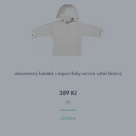
oboustranný kabátek s kapucí Baby service safari béžový
389 Kč
80
skladem