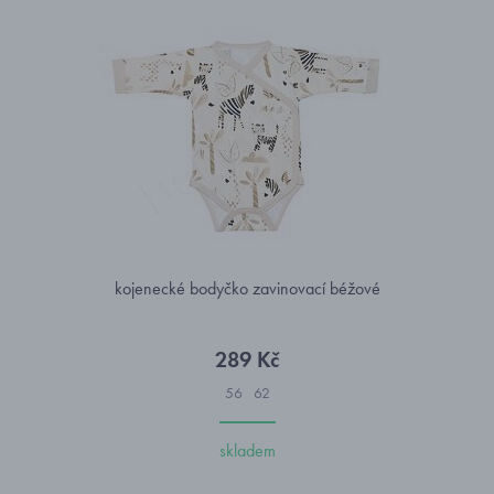
kojenecké bodyčko zavinovací béžové
289 Kč
56
62
skladem