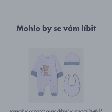
Mohlo by se vám líbit
soupravička do porodnice pro chlapečka Mayoral 9448-15