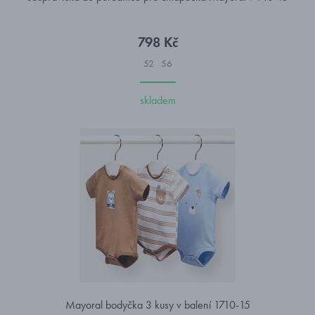
798 Kč
52
56
skladem
Mayoral bodyčka 3 kusy v balení 1710-15