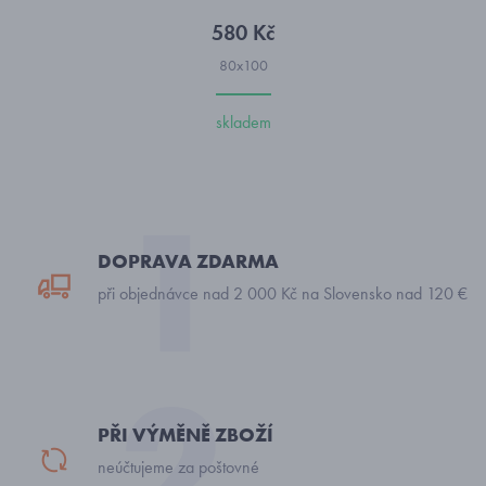
580 Kč
80x100
skladem
DOPRAVA ZDARMA
při objednávce nad 2 000 Kč na Slovensko nad 120 €
PŘI VÝMĚNĚ ZBOŽÍ
neúčtujeme za poštovné