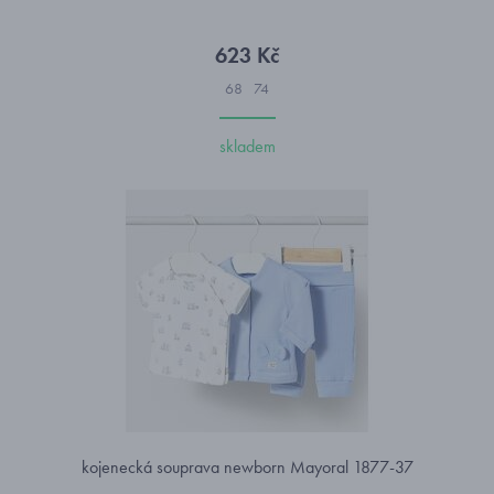
623 Kč
68
74
skladem
kojenecká souprava newborn Mayoral 1877-37