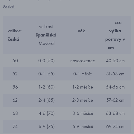
české
.
cca
velikost
velikost
věk
výška
španělská
česká
postavy v
Mayoral
cm
50
0-0 (50)
novorozenec
40-50 cm
52
0-1 (55)
0-1 měsíc
51-53 cm
56
1-2 (60)
1-2 měsíce
54-56 cm
62
2-4 (65)
2-3 měsíce
57-62 cm
68
4-6 (70)
3-6 měsíců
63-68 cm
74
6-9 (75)
6-9 měsíců
69-74 cm