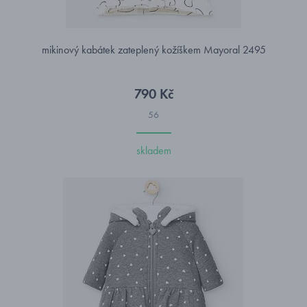
mikinový kabátek zateplený kožíškem Mayoral 2495
790 Kč
56
skladem