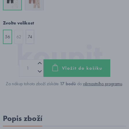
Zvolte velikost
56
62
74
Vložit do košíku
Za nákup tohoto zboží získáte
17
bodů
do
věrnostního programu
.
Popis zboží