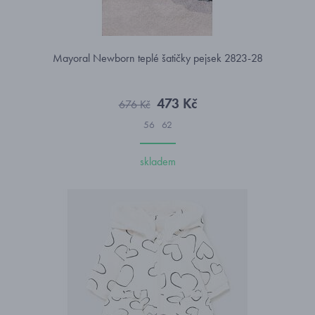
Mayoral Newborn teplé šatičky pejsek 2823-28
473 Kč
676 Kč
56
62
skladem