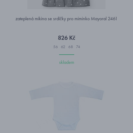
zateplená mikina se srdíčky pro miminko Mayoral 2461
826 Kč
56
62
68
74
skladem