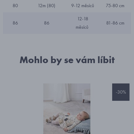
80
12m (80)
9-12 měsíců
75-80 cm
12-18
86
86
81-86 cm
měsíců
Mohlo by se vám líbit
-30%