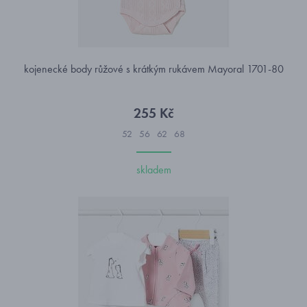
kojenecké body růžové s krátkým rukávem Mayoral 1701-80
255 Kč
52
56
62
68
skladem