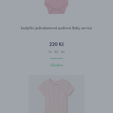
bodyčko jednobarevné pudrové Baby service
220 Kč
74
80
86
skladem