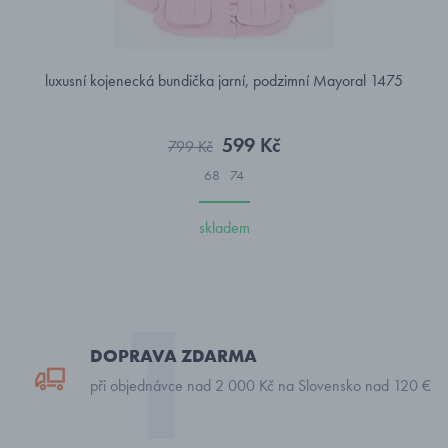
luxusní kojenecká bundička jarní, podzimní Mayoral 1475
599 Kč
799 Kč
68
74
skladem
DOPRAVA ZDARMA
při objednávce nad 2 000 Kč na Slovensko nad 120 €