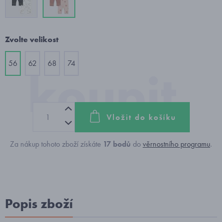
Zvolte velikost
56
62
68
74
Vložit do košíku
Za nákup tohoto zboží získáte
17
bodů
do
věrnostního programu
.
Popis zboží