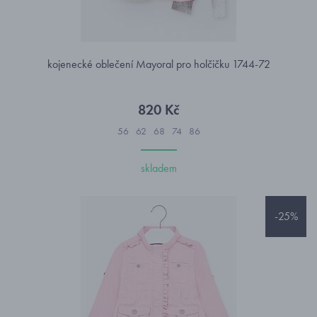
kojenecké oblečení Mayoral pro holčičku 1744-72
820 Kč
56
62
68
74
86
skladem
-25%