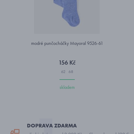
modré punčocháčky Mayoral 9526-61
156 Kč
62
68
skladem
DOPRAVA ZDARMA