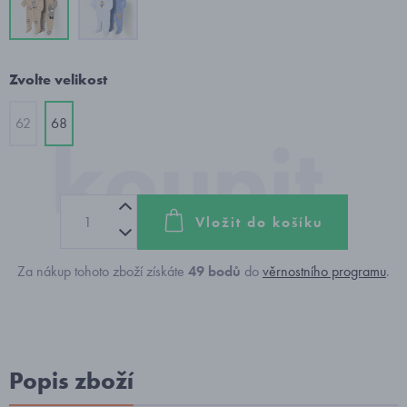
Zvolte velikost
62
68
Vložit do košíku
Za nákup tohoto zboží získáte
49
bodů
do
věrnostního programu
.
Popis zboží