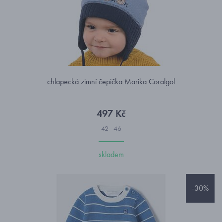
chlapecká zimní čepička Marika Coralgol
497 Kč
42
46
skladem
-30%