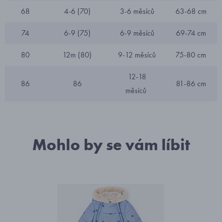
68
4-6 (70)
3-6 měsíců
63-68 cm
74
6-9 (75)
6-9 měsíců
69-74 cm
80
12m (80)
9-12 měsíců
75-80 cm
12-18
86
86
81-86 cm
měsíců
Mohlo by se vám líbit