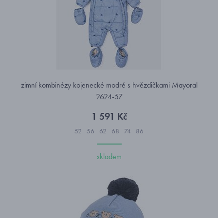
zimní kombinézy kojenecké modré s hvězdičkami Mayoral
2624-57
1 591 Kč
52
56
62
68
74
86
skladem