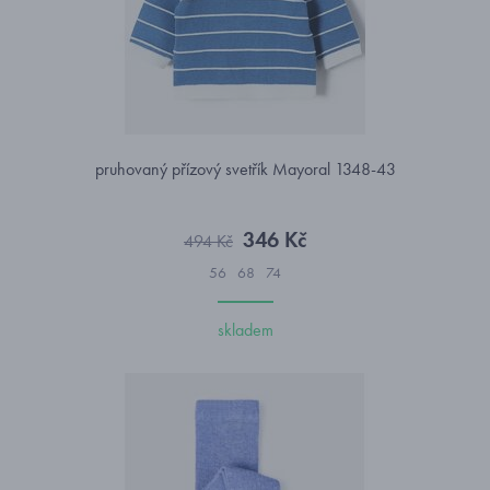
pruhovaný přízový svetřík Mayoral 1348-43
346 Kč
494 Kč
56
68
74
skladem