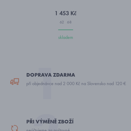
1 453 Kč
62
68
skladem
DOPRAVA ZDARMA
při objednávce nad 2 000 Kč na Slovensko nad 120 €
PŘI VÝMĚNĚ ZBOŽÍ
neúčtujeme za poštovné