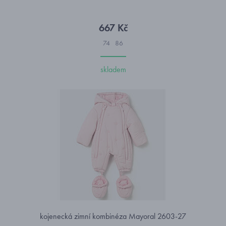
667 Kč
74
86
skladem
kojenecká zimní kombinéza Mayoral 2603-27