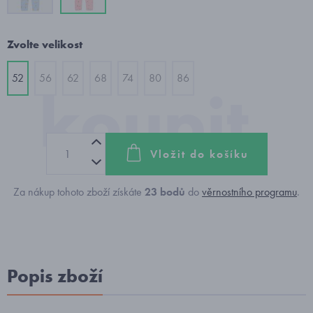
Zvolte velikost
52
56
62
68
74
80
86
Vložit do košíku
Za nákup tohoto zboží získáte
23
bodů
do
věrnostního programu
.
Popis zboží