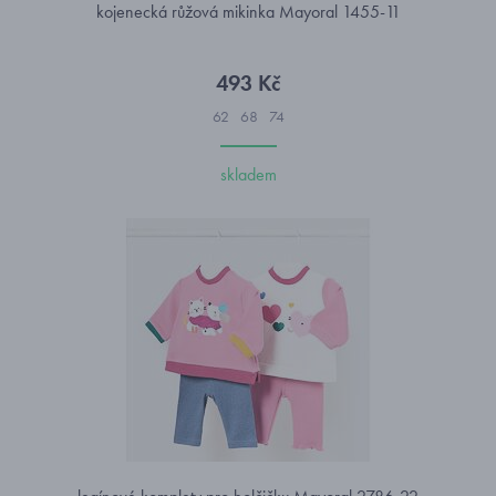
kojenecká růžová mikinka Mayoral 1455-11
493 Kč
62
68
74
skladem