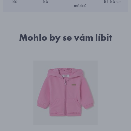
86
86
81-86 cm
měsíců
Mohlo by se vám líbit