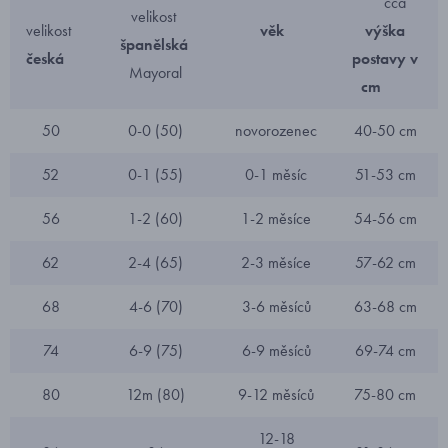
cca
velikost
velikost
věk
výška
španělská
česká
postavy v
Mayoral
cm
50
0-0 (50)
novorozenec
40-50 cm
52
0-1 (55)
0-1 měsíc
51-53 cm
56
1-2 (60)
1-2 měsíce
54-56 cm
62
2-4 (65)
2-3 měsíce
57-62 cm
68
4-6 (70)
3-6 měsíců
63-68 cm
74
6-9 (75)
6-9 měsíců
69-74 cm
80
12m (80)
9-12 měsíců
75-80 cm
12-18