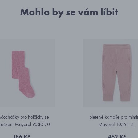
Mohlo by se vám líbit
čocháčky pro holčičky se
pletené kamaše pro mimi
rečkem Mayoral 9530-70
Mayoral 10764-31
186 Kč
462 Kč