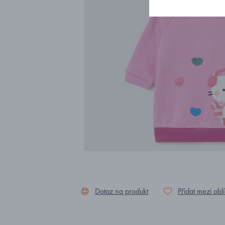
Dotaz na produkt
Přidat mezi obl