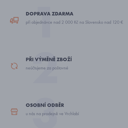
DOPRAVA ZDARMA
při objednávce nad 2 000 Kč na Slovensko nad 120 €
PŘI VÝMĚNĚ ZBOŽÍ
neúčtujeme za poštovné
OSOBNÍ ODBĚR
u nás na prodejně ve Vrchlabí