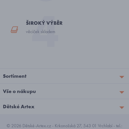
ŠIROKÝ VÝBĚR
věciček skladem
Sortiment
Vše o nákupu
Dětské Artex
© 2026 Dětské-Artex.cz - Krkonošská 27, 543 01 Vrchlabí - tel.: