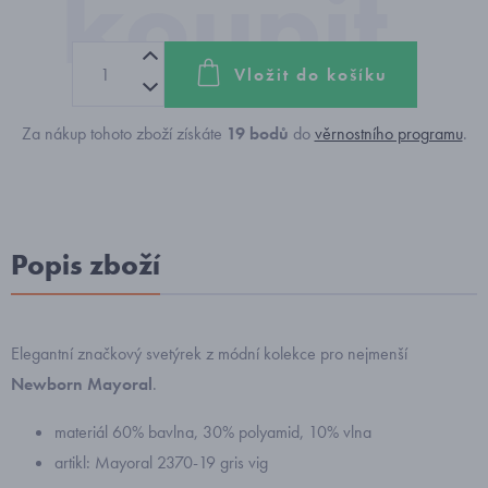
Vložit do košíku
Za nákup tohoto zboží získáte
19
bodů
do
věrnostního programu
.
Popis zboží
Elegantní značkový svetýrek z módní kolekce pro nejmenší
Newborn Mayoral
.
materiál 60% bavlna, 30% polyamid, 10% vlna
artikl: Mayoral 2370-19 gris vig