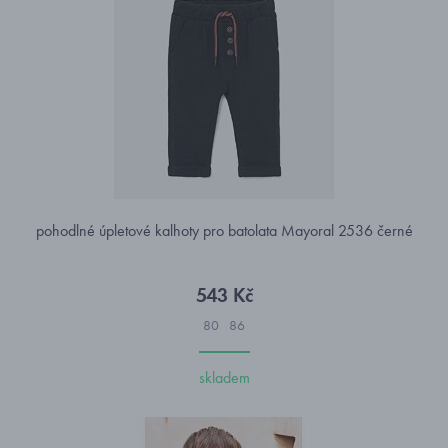
pohodlné úpletové kalhoty pro batolata Mayoral 2536 černé
543 Kč
80
86
skladem