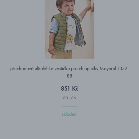
přechodová ultralehká vestička pro chlapečky Mayoral 1372-
88
851 Kč
80
86
skladem