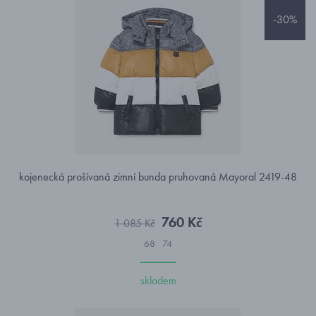
-30%
kojenecká prošívaná zimní bunda pruhovaná Mayoral 2419-48
760 Kč
1 085 Kč
68
74
skladem