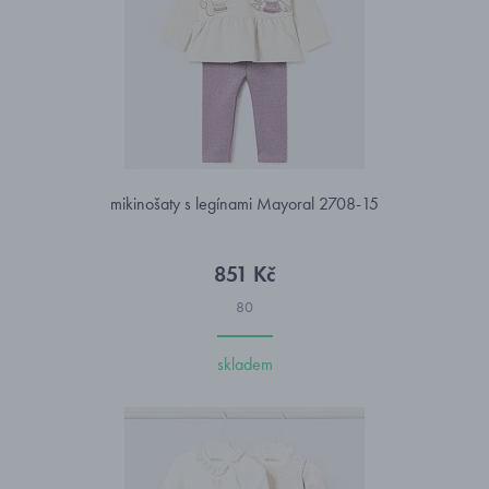
mikinošaty s legínami Mayoral 2708-15
851 Kč
80
skladem