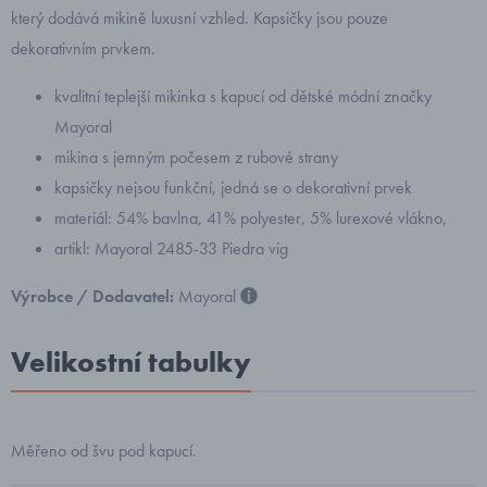
který dodává mikině luxusní vzhled. Kapsičky jsou pouze
dekorativním prvkem.
kvalitní teplejší mikinka s kapucí od dětské módní značky
Mayoral
mikina s jemným počesem z rubové strany
kapsičky nejsou funkční, jedná se o dekorativní prvek
materiál: 54% bavlna, 41% polyester, 5% lurexové vlákno,
artikl: Mayoral 2485-33 Piedra vig
Výrobce / Dodavatel:
Mayoral
Velikostní tabulky
Měřeno od švu pod kapucí.