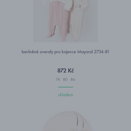
bavlněné overaly pro kojence Mayoral 2734-81
872 Kč
74
80
86
skladem