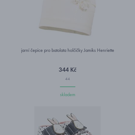
jarní čepice pro batolata holčičky Jamiks Henriette
344 Kč
44
skladem