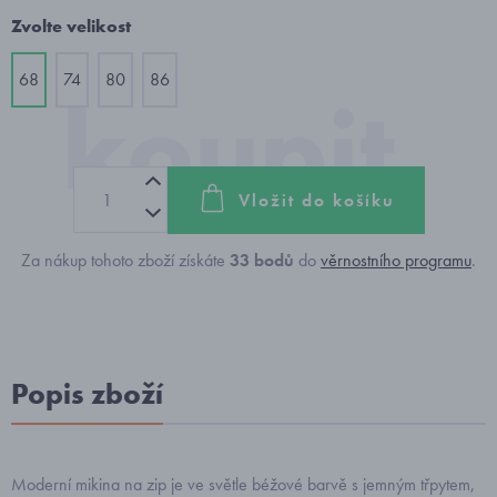
Zvolte velikost
68
74
80
86
Vložit do košíku
Za nákup tohoto zboží získáte
33
bodů
do
věrnostního programu
.
Popis zboží
Moderní mikina na zip je ve světle béžové barvě s jemným třpytem,