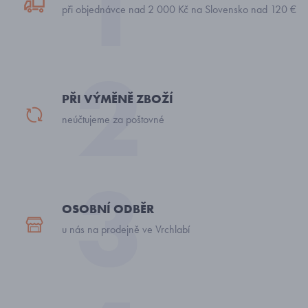
při objednávce nad 2 000 Kč na Slovensko nad 120 €
PŘI VÝMĚNĚ ZBOŽÍ
neúčtujeme za poštovné
OSOBNÍ ODBĚR
u nás na prodejně ve Vrchlabí