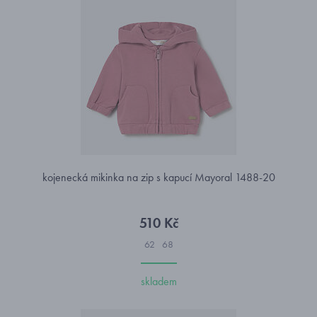
kojenecká mikinka na zip s kapucí Mayoral 1488-20
510 Kč
62
68
skladem