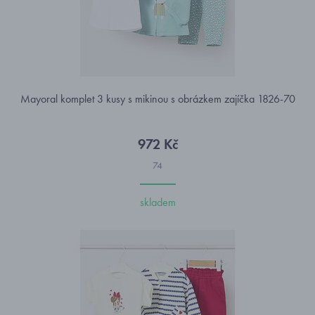
Mayoral komplet 3 kusy s mikinou s obrázkem zajíčka 1826-70
972 Kč
74
skladem