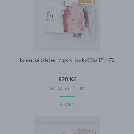
kojenecké oblečení Mayoral pro holčičku 1744-72
820 Kč
56
62
68
74
86
skladem