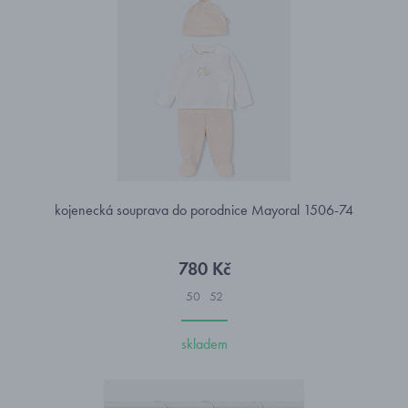
kojenecká souprava do porodnice Mayoral 1506-74
780 Kč
50
52
skladem