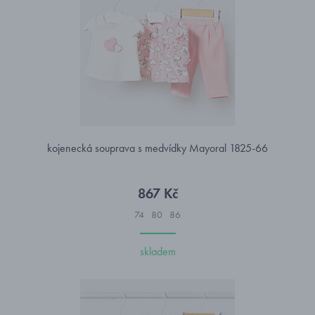
kojenecká souprava s medvídky Mayoral 1825-66
867 Kč
74
80
86
skladem