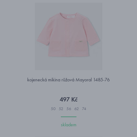
kojenecká mikina růžová Mayoral 1485-76
497 Kč
50
52
56
62
74
skladem