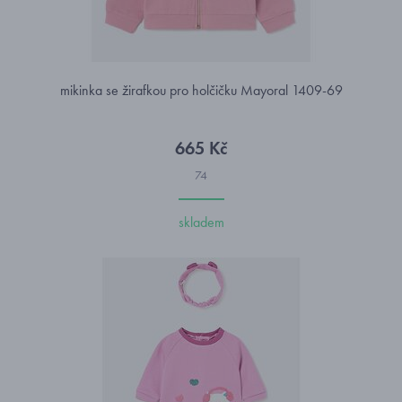
mikinka se žirafkou pro holčičku Mayoral 1409-69
665 Kč
74
skladem