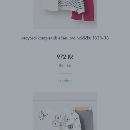
Mayoral komplet oblečení pro holčičku 1830-38
972 Kč
80
86
skladem