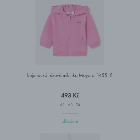
kojenecká růžová mikinka Mayoral 1455-11
493 Kč
62
68
74
skladem