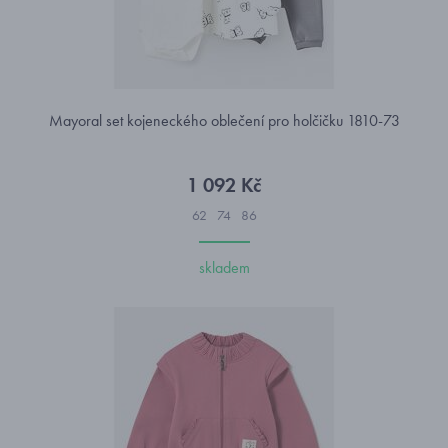
Mayoral set kojeneckého oblečení pro holčičku 1810-73
1 092 Kč
62
74
86
skladem