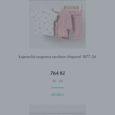
kojenecká souprava newborn Mayoral 1877-36
764 Kč
52
68
skladem