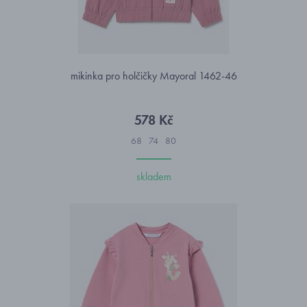
mikinka pro holčičky Mayoral 1462-46
578 Kč
68
74
80
skladem