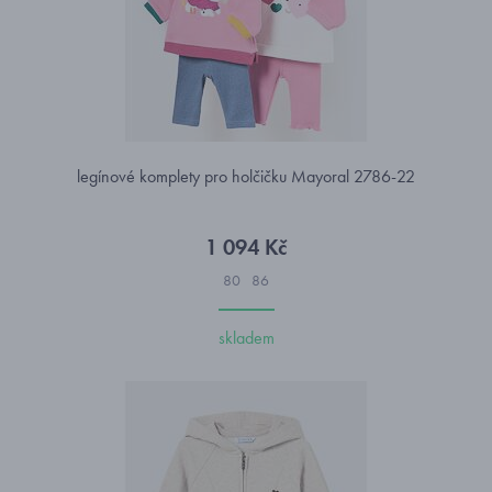
legínové komplety pro holčičku Mayoral 2786-22
1 094 Kč
80
86
skladem