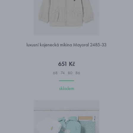
luxusní kojenecká mikina Mayoral 2485-33
651 Kč
68
74
80
86
skladem