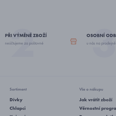
PŘI VÝMĚNĚ ZBOŽÍ
OSOBNÍ ODB
neúčtujeme za poštovné
u nás na prodejně
Sortiment
Vše o nákupu
Dívky
Jak vrátit zboží
Chlapci
Věrnostní progr