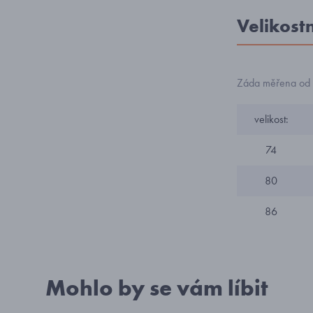
Velikost
Záda měřena od s
velikost:
74
80
86
Mohlo by se vám líbit