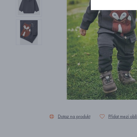
Dotaz na produkt
Přidat mezi obl