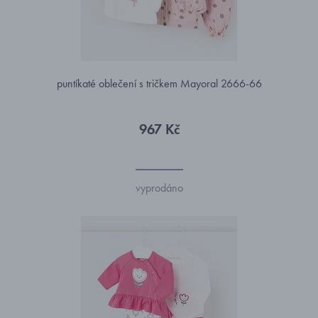
puntíkaté oblečení s tričkem Mayoral 2666-66
967 Kč
vyprodáno