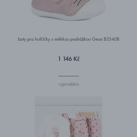
boty pro holčičky s měkkou podrážkou Geox B3540B
1 146 Kč
vyprodáno