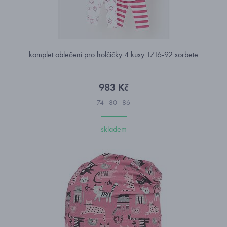
komplet oblečení pro holčičky 4 kusy 1716-92 sorbete
983 Kč
74
80
86
skladem