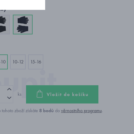
nty
-10
10-12
15-16
ks
Vložit do košíku
 tohoto zboží získáte
8
bodů
do
věrnostního programu
.