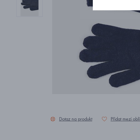
Dotaz na produkt
Přidat mezi obl