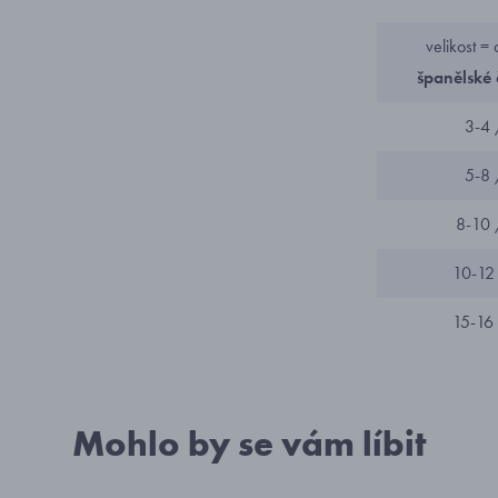
velikost =
španělské 
3-4 
5-8 
8-10
10-12
15-16
Mohlo by se vám líbit