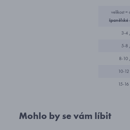
velikost =
španělské 
3-4 
5-8 
8-10
10-12
15-16
Mohlo by se vám líbit