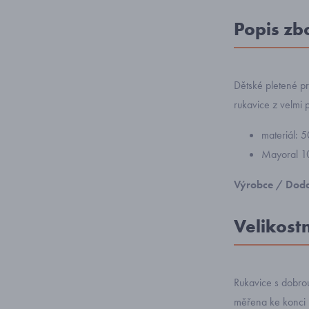
Popis zb
Dětské pletené pr
rukavice z velmi 
materiál: 
Mayoral 1
Výrobce / Doda
Velikost
Rukavice s dobrou
měřena ke konci 