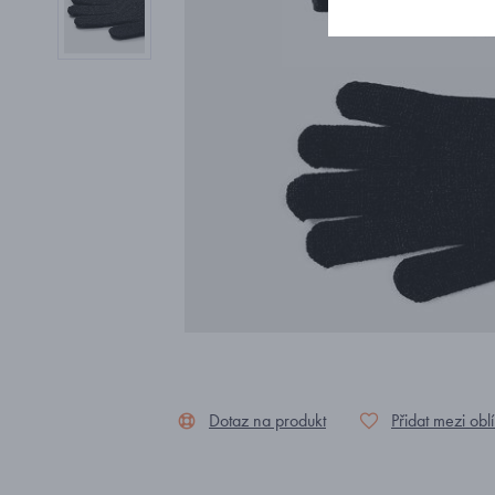
Dotaz na produkt
Přidat mezi obl