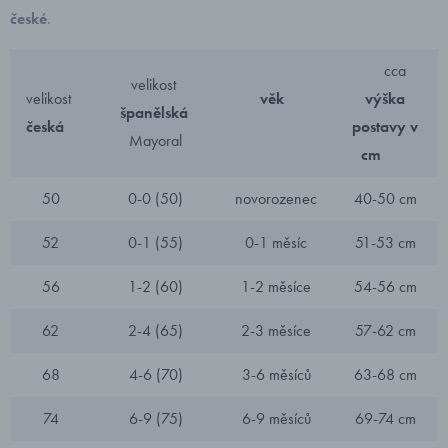
české
.
cca
velikost
velikost
věk
výška
španělská
česká
postavy v
Mayoral
cm
50
0-0 (50)
novorozenec
40-50 cm
52
0-1 (55)
0-1 měsíc
51-53 cm
56
1-2 (60)
1-2 měsíce
54-56 cm
62
2-4 (65)
2-3 měsíce
57-62 cm
68
4-6 (70)
3-6 měsíců
63-68 cm
74
6-9 (75)
6-9 měsíců
69-74 cm