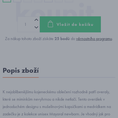
Vložit do košíku
Za nákup tohoto zboží získáte
25
bodů
do
věrnostního programu
.
Popis zboží
K nejoblíbenějšímu kojeneckému oblečení rozhodně patří overaly,
které se miminkům nevyhrnou a nikde netlačí. Tento overálek v
jednoduchém designu s mušelínovými kapsičkami a medvídkem na
zadečku je z kolekce unisex Mayoral newborn. Je vhodný jak pro