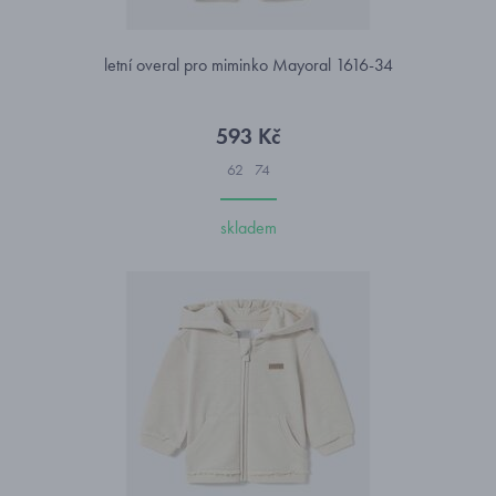
letní overal pro miminko Mayoral 1616-34
593 Kč
62
74
skladem