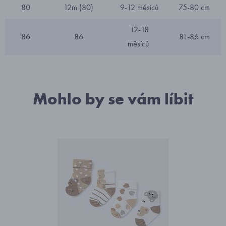
80
12m (80)
9-12 měsíců
75-80 cm
12-18
86
86
81-86 cm
měsíců
Mohlo by se vám líbit