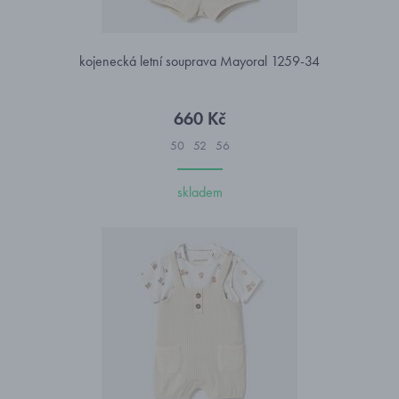
kojenecká letní souprava Mayoral 1259-34
660 Kč
50
52
56
skladem