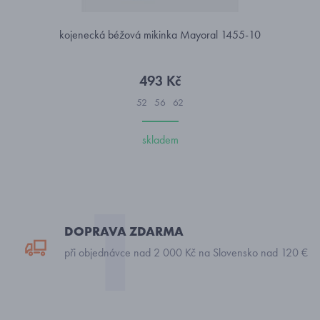
kojenecká béžová mikinka Mayoral 1455-10
493 Kč
52
56
62
skladem
DOPRAVA ZDARMA
při objednávce nad 2 000 Kč na Slovensko nad 120 €