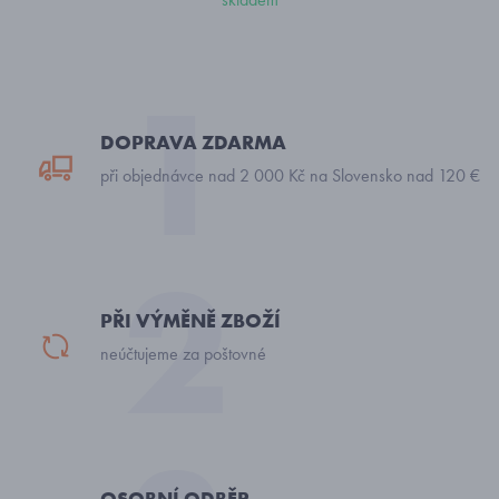
DOPRAVA ZDARMA
při objednávce nad 2 000 Kč na Slovensko nad 120 €
PŘI VÝMĚNĚ ZBOŽÍ
neúčtujeme za poštovné
OSOBNÍ ODBĚR