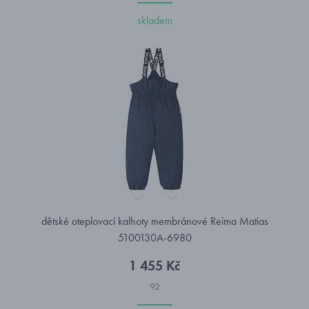
skladem
dětské oteplovací kalhoty membránové Reima Matias
5100130A-6980
1 455 Kč
92