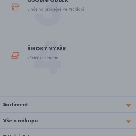
u nás na prodejně ve Vrchlabí
ŠIROKÝ VÝBĚR
věciček skladem
Sortiment
Vše o nákupu