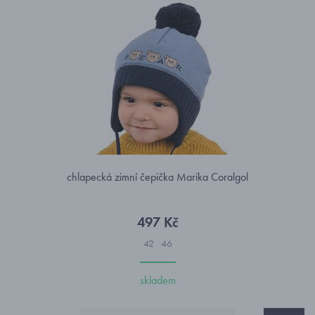
chlapecká zimní čepička Marika Coralgol
497 Kč
42
46
skladem