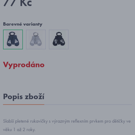
77 Kč
Barevné varianty
Vyprodáno
Popis zboží
Slabší pletené rukavičky s výrazným reflexním prvkem pro dětičky ve
věku 1 až 2 roky.