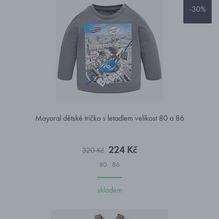
-30%
Mayoral dětské tričko s letadlem velikost 80 a 86
224 Kč
320 Kč
80
86
skladem