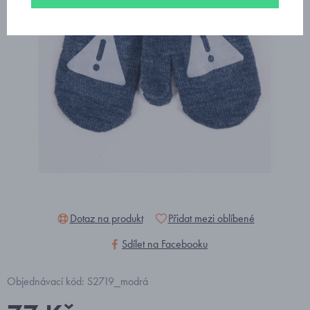
Dotaz na produkt
Přidat mezi oblíbené
Sdílet na Facebooku
Objednávací kód: S2719_modrá