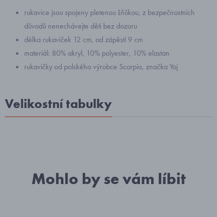
rukavice jsou spojeny pletenou šňůkou, z bezpečnostních
důvodů nenechávejte děti bez dozoru
délka rukaviček 12 cm, od zápěstí 9 cm
materiál: 80% akryl, 10% polyester, 10% elastan
rukavičky od polského výrobce Scorpio, značka Yoj
Velikostní tabulky
Mohlo by se vám líbit