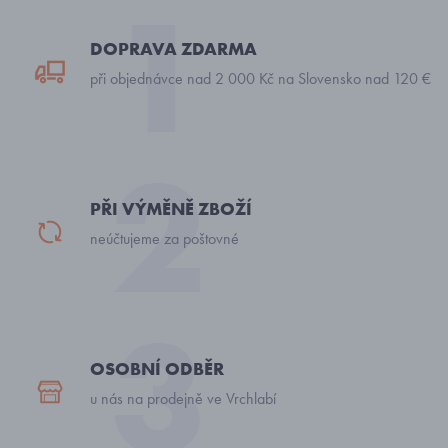
DOPRAVA ZDARMA
při objednávce nad 2 000 Kč na Slovensko nad 120 €
PŘI VÝMĚNĚ ZBOŽÍ
neúčtujeme za poštovné
OSOBNÍ ODBĚR
u nás na prodejně ve Vrchlabí