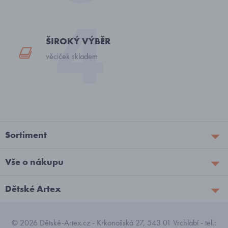
ŠIROKÝ VÝBĚR
věciček skladem
Sortiment
Vše o nákupu
Dětské Artex
© 2026 Dětské-Artex.cz - Krkonošská 27, 543 01 Vrchlabí - tel.: