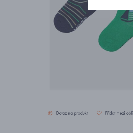
Dotaz na produkt
Přidat mezi obl