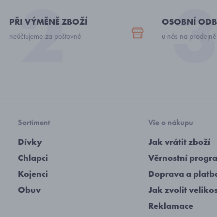
PŘI VÝMĚNĚ ZBOŽÍ
OSOBNÍ ODB
neúčtujeme za poštovné
u nás na prodejně
Sortiment
Vše o nákupu
Dívky
Jak vrátit zboží
Chlapci
Věrnostní progr
Kojenci
Doprava a platb
Obuv
Jak zvolit veliko
Reklamace