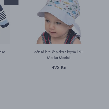
inko
dětská letní čepička s krytím krku
Marika Maniek
423 Kč