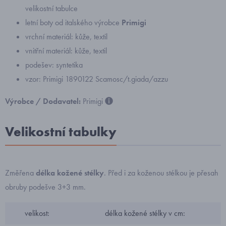
velikostní tabulce
letní boty od italského výrobce
Primigi
vrchní materiál: kůže, textil
vnitřní materiál: kůže, textil
podešev: syntetika
vzor: Primigi 1890122 Scamosc/t.giada/azzu
Výrobce / Dodavatel:
Primigi
Velikostní tabulky
Změřena
délka kožené stélky
. Před i za koženou stélkou je přesah
obruby podešve 3+3 mm.
velikost:
délka kožené stélky v cm: