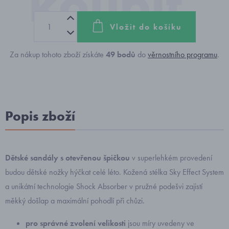
Vložit do košíku
Za nákup tohoto zboží získáte
49
bodů
do
věrnostního programu
.
Popis zboží
Dětské sandály s otevřenou špičkou
v superlehkém provedení
budou dětské nožky hýčkat celé léto. Kožená stélka Sky Effect System
a unikátní technologie Shock Absorber v pružné podešvi zajistí
měkký došlap a maximální pohodlí při chůzi.
pro správné zvolení velikosti
jsou míry uvedeny ve