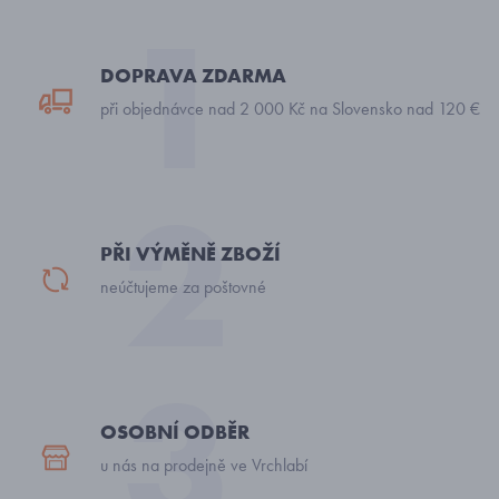
DOPRAVA ZDARMA
při objednávce nad 2 000 Kč na Slovensko nad 120 €
PŘI VÝMĚNĚ ZBOŽÍ
neúčtujeme za poštovné
OSOBNÍ ODBĚR
u nás na prodejně ve Vrchlabí