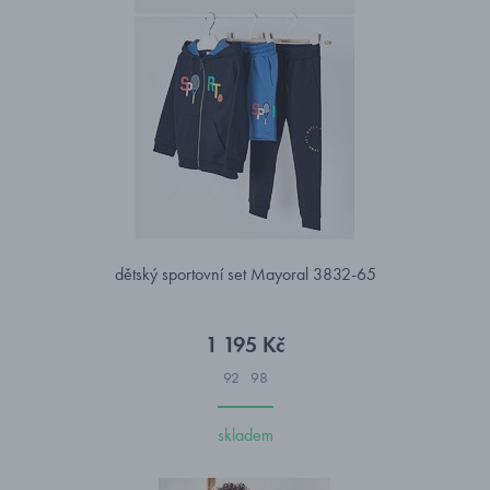
dětský sportovní set Mayoral 3832-65
1 195 Kč
92
98
skladem