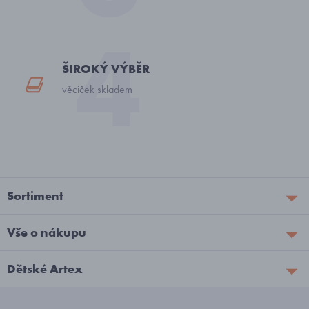
ŠIROKÝ VÝBĚR
věciček skladem
Sortiment
Vše o nákupu
Dětské Artex