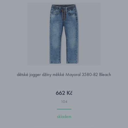
dětské jogger džíny měkké Mayoral 3580-82 Bleach
662 Kč
104
skladem