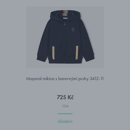
Mayoral mikina s barevnými pruhy 3412-11
725 Kč
104
skladem