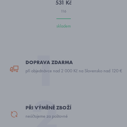
531 Kč
116
skladem
DOPRAVA ZDARMA
při objednávce nad 2 000 Kč na Slovensko nad 120 €
PŘI VÝMĚNĚ ZBOŽÍ
neúčtujeme za poštovné