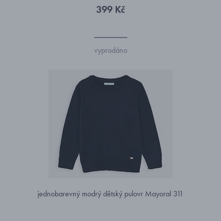
399 Kč
vyprodáno
jednobarevný modrý dětský pulovr Mayoral 311