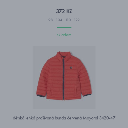
372 Kč
98
104
110
122
skladem
dětská lehká prošívaná bunda červená Mayoral 3420-47