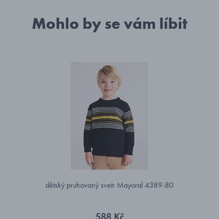
Mohlo by se vám líbit
dětský pruhovaný svetr Mayoral 4389-80
588 Kč