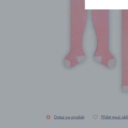
Dotaz na produkt
Přidat mezi obl