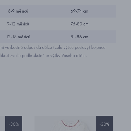
6-9 měsíců
69-74 cm
9-12 měsíců
75-80 cm
12-18 měsíců
81-86 cm
ní velikostně odpovídá délce (celé výšce postavy) kojence
likost zvolte podle skutečné výšky Vašeho dítěte.
-30%
-30%