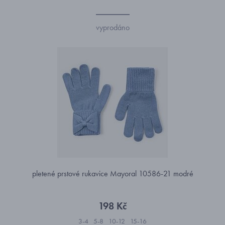
vyprodáno
pletené prstové rukavice Mayoral 10586-21 modré
198 Kč
3-4
5-8
10-12
15-16