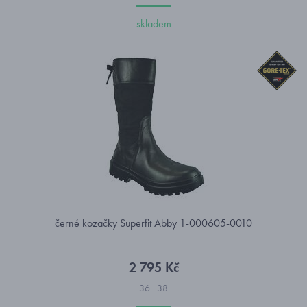
skladem
černé kozačky Superfit Abby 1-000605-0010
2 795 Kč
36
38