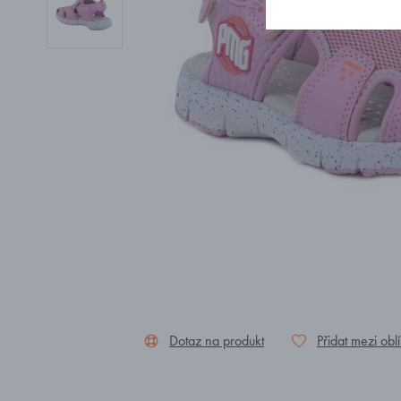
Dotaz na produkt
Přidat mezi obl