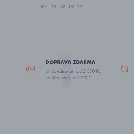
104
110
122
128
134
DOPRAVA ZDARMA
při objednávce nad 2 000 Kč
na Slovensko nad 120 €