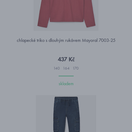
chlapecké triko s dlouhým rukávem Mayoral 7003-25
437 Kč
140
164
170
skladem