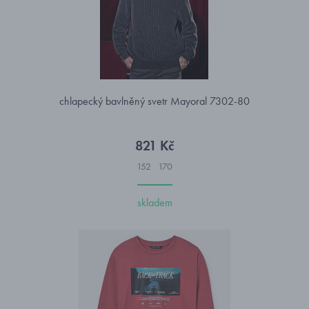
chlapecký bavlněný svetr Mayoral 7302-80
821 Kč
152
170
skladem