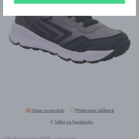
Dotaz na produkt
Přidat mezi oblíbené
Sdílet na Facebooku
Objednávací kód: Y2271_šedočerná