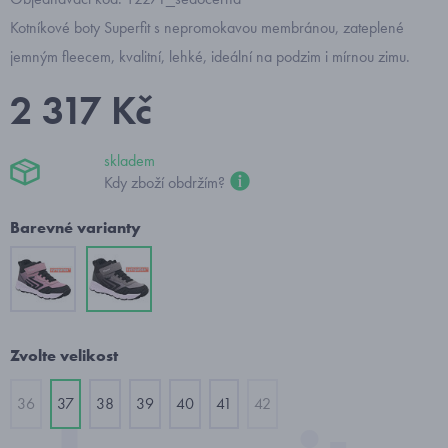
Kotníkové boty Superfit s nepromokavou membránou, zateplené
jemným fleecem, kvalitní, lehké, ideální na podzim i mírnou zimu.
2 317 Kč
skladem
Kdy zboží obdržím?
Barevné varianty
Zvolte velikost
36
37
38
39
40
41
42