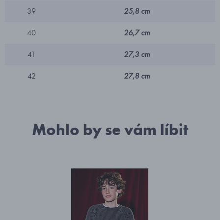
39
25,8 cm
40
26,7 cm
41
27,3 cm
42
27,8 cm
Mohlo by se vám líbit