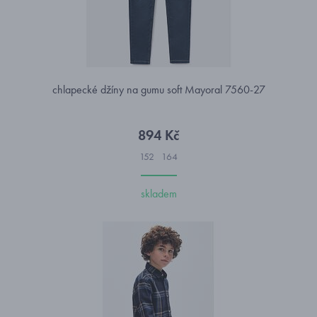
chlapecké džíny na gumu soft Mayoral 7560-27
894 Kč
152
164
skladem