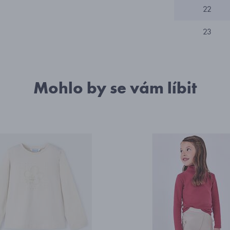
22
23
Mohlo by se vám líbit