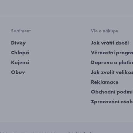
Sortiment
Vše o nákupu
Dívky
Jak vrátit zboží
Chlapci
Věrnostní progr
Kojenci
Doprava a platb
Obuv
Jak zvolit veliko
Reklamace
Obchodní podm
Zpracování osob