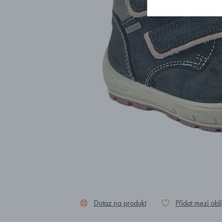
Dotaz na produkt
Přidat mezi obl