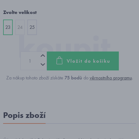
Zvolte velikost
23
24
25
Vložit do košíku
Za nákup tohoto zboží získáte
75
bodů
do
věrnostního programu
.
Popis zboží