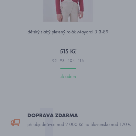
dětský slabý pletený rolák Mayoral 313-89
515 Kč
92
98
104
116
skladem
DOPRAVA ZDARMA
při objednávce nad 2 000 Kč na Slovensko nad 120 €