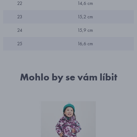
22
14,6 cm
23
15,2 cm
24
15,9 cm
25
16,6 cm
Mohlo by se vám líbit