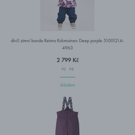
dívčí zimní bunda Reima Kuhmoinen Deep purple 5100121A-
4963
2 799 Kč
92
98
skladem