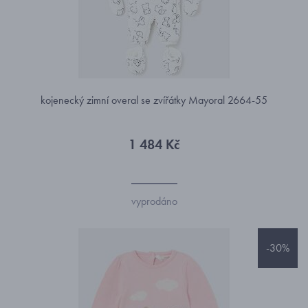
kojenecký zimní overal se zvířátky Mayoral 2664-55
1 484 Kč
vyprodáno
-30%