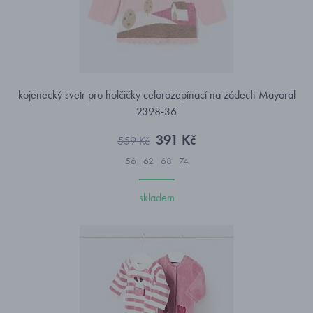
kojenecký svetr pro holčičky celorozepínací na zádech Mayoral
2398-36
391 Kč
559 Kč
56
62
68
74
skladem