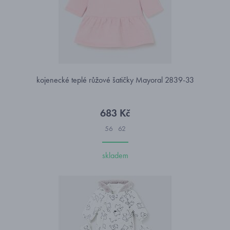
kojenecké teplé růžové šatičky Mayoral 2839-33
683 Kč
56
62
skladem