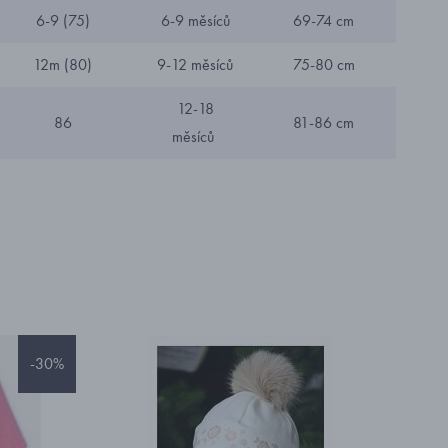
6-9 (75)
6-9 měsíců
69-74 cm
12m (80)
9-12 měsíců
75-80 cm
12-18
86
81-86 cm
měsíců
-30%