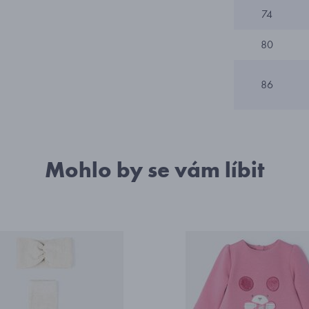
74
80
86
Mohlo by se vám líbit