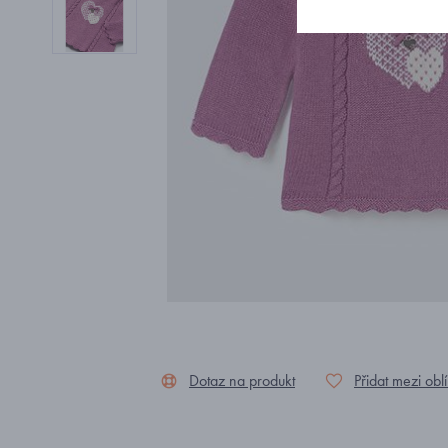
Dotaz na produkt
Přidat mezi obl