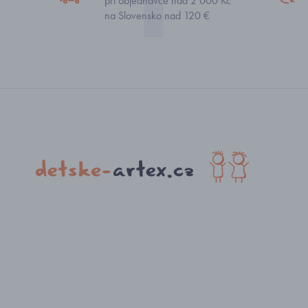
při objednávce nad 2 000 Kč
na Slovensko nad 120 €