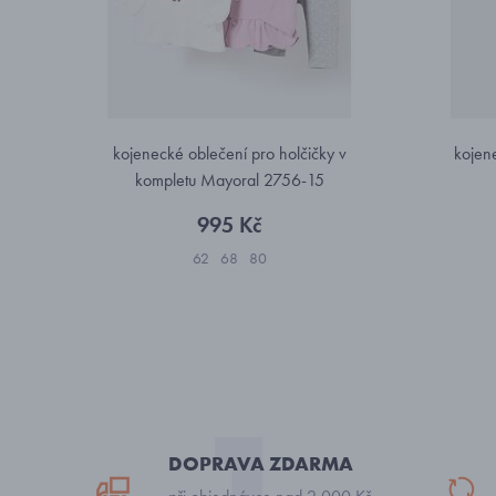
kojenecké oblečení pro holčičky v
kojen
kompletu Mayoral 2756-15
995 Kč
62
68
80
DOPRAVA ZDARMA