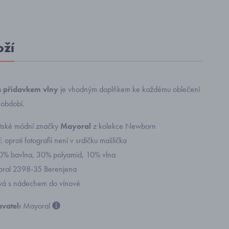
oží
 s přídavkem vlny
je vhodným doplňkem ke každému oblečení
 období.
ětské módní značky
Mayoral
z kolekce Newborn
 oproti fotografii není v srdíčku mašlička
60% bavlna, 30% polyamid, 10% vlna
yoral 2398-35 Berenjena
ová s nádechem do vínové
vatel:
Mayoral