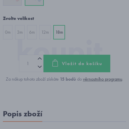
Zvolte velikost
0m
3m
6m
12m
18m
Vložit do košíku
Za nákup tohoto zboží získáte
15
bodů
do
věrnostního programu
.
Popis zboží