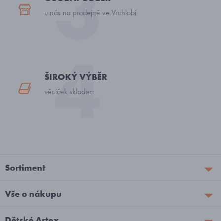
u nás na prodejně ve Vrchlabí
ŠIROKÝ VÝBĚR
věciček skladem
Sortiment
Vše o nákupu
Dětské Artex