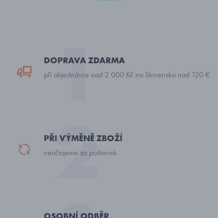
DOPRAVA ZDARMA
při objednávce nad 2 000 Kč na Slovensko nad 120 €
PŘI VÝMĚNĚ ZBOŽÍ
neúčtujeme za poštovné
OSOBNÍ ODBĚR