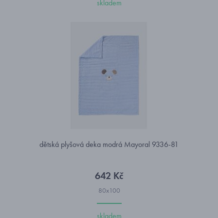
skladem
dětská plyšová deka modrá Mayoral 9336-81
642 Kč
80x100
skladem