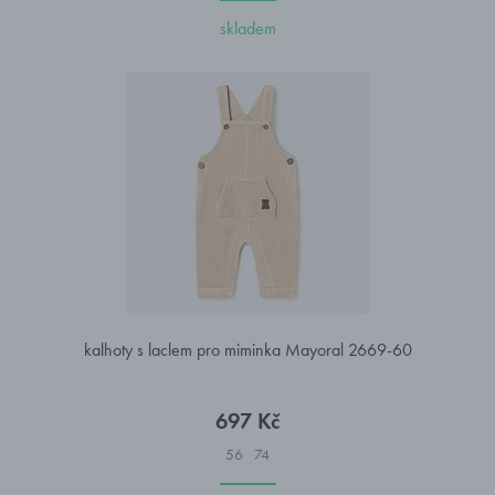
skladem
kalhoty s laclem pro miminka Mayoral 2669-60
697 Kč
56
74