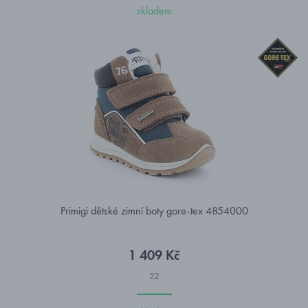
skladem
Primigi dětské zimní boty gore-tex 4854000
1 409 Kč
22