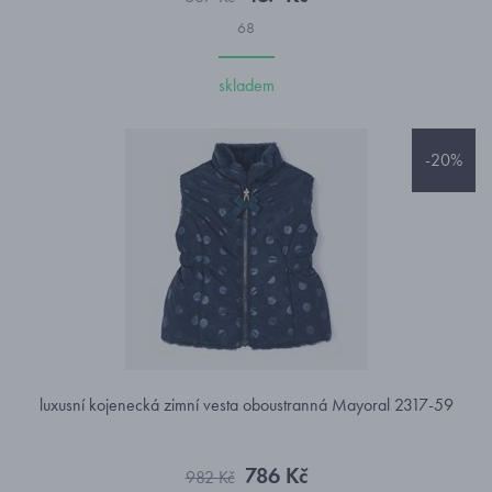
68
skladem
-20%
luxusní kojenecká zimní vesta oboustranná Mayoral 2317-59
786 Kč
982 Kč