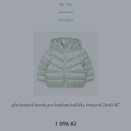
80
86
skladem
přechodová bunda pro batolata holčičky Mayoral 2440-87
1 096 Kč