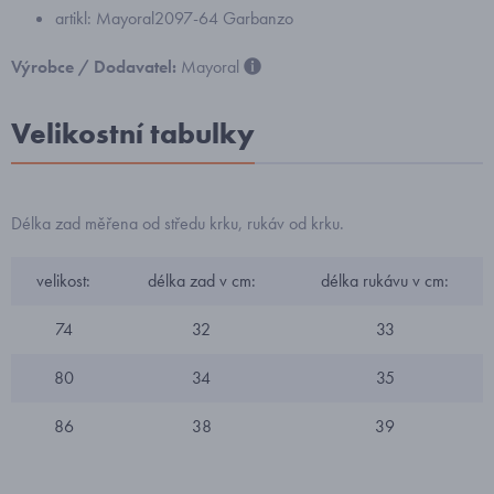
artikl: Mayoral2097-64 Garbanzo
Výrobce / Dodavatel:
Mayoral
Velikostní tabulky
Délka zad měřena od středu krku, rukáv od krku.
velikost:
délka zad v cm:
délka rukávu v cm:
74
32
33
80
34
35
86
38
39