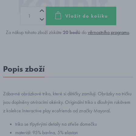
Vložit do košíku
Za nákup tohoto zboží získáte
20
bodů
do
věrnostního programu
.
Popis zboží
Zábavné obrázkové triko, které si dětičky zamilují. Obrázky na tričku
jsou doplněny otvíracími okénky. Originální triko s dlouhým rukávem
z kolekce Interactive play ecofriends od značky Mayoral.
triko se třpytivými detaily na střeše domečku
materiál: 95% bavlna, 5% elastan