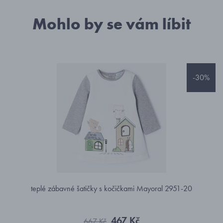
Mohlo by se vám líbit
-30%
teplé zábavné šatičky s kočičkami Mayoral 2951-20
467 Kč
667 Kč