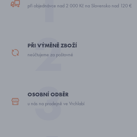
při objednávce nad 2 000 Kč na Slovensko nad 120 €
PŘI VÝMĚNĚ ZBOŽÍ
neúčtujeme za poštovné
OSOBNÍ ODBĚR
u nás na prodejně ve Vrchlabí