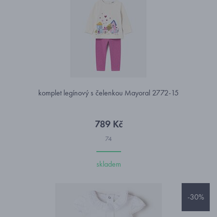
komplet legínový s čelenkou Mayoral 2772-15
789 Kč
74
skladem
-30%