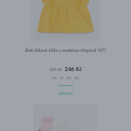
žluté áčkové tričko s madeirou Mayoral 1071
246 Kč
351 Kč
68
74
80
86
skladem