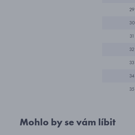
29
30
31
32
33
34
35
Mohlo by se vám líbit