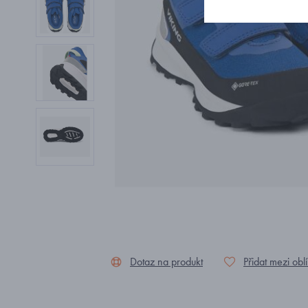
Dotaz na produkt
Přidat mezi obl