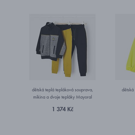
dětská teplá tepláková souprava,
dětská
mikina a dvoje tepláky Mayoral
4846-24
1 374 Kč