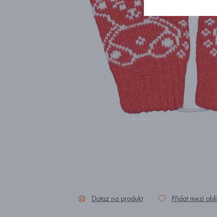
Dotaz na produkt
Přidat mezi obl