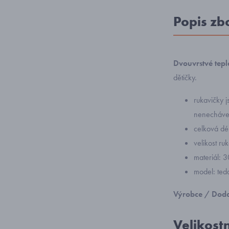
Popis zb
Dvouvrstvé tep
dětičky.
rukavičky 
nenechávej
celková dé
velikost ru
materiál: 
model: ted
Výrobce / Doda
Velikost