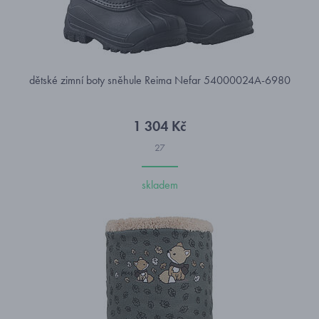
dětské zimní boty sněhule Reima Nefar 54000024A-6980
1 304 Kč
27
skladem