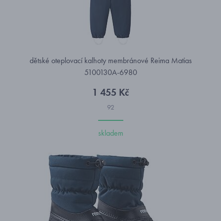
dětské oteplovací kalhoty membránové Reima Matias
5100130A-6980
1 455 Kč
92
skladem