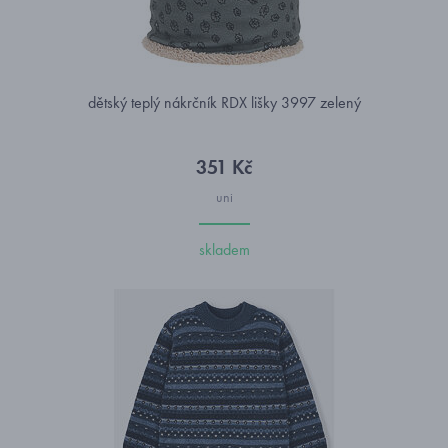
dětský teplý nákrčník RDX lišky 3997 zelený
351 Kč
uni
skladem