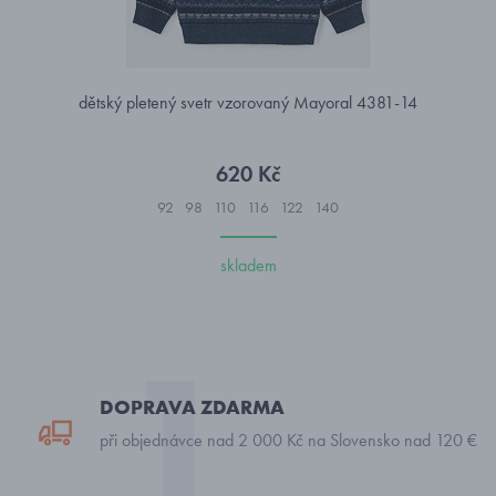
dětský pletený svetr vzorovaný Mayoral 4381-14
620 Kč
92
98
110
116
122
140
skladem
DOPRAVA ZDARMA
při objednávce nad 2 000 Kč na Slovensko nad 120 €