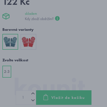
122 Kč
skladem
Kdy zboží obdržím?
Barevné varianty
Zvolte velikost
2-3
Vložit do košíku