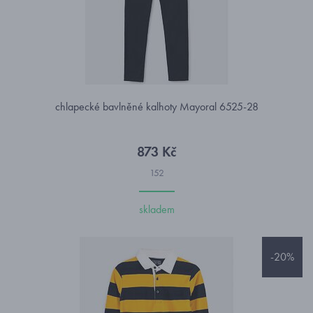
chlapecké bavlněné kalhoty Mayoral 6525-28
873 Kč
152
skladem
-20%