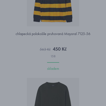
chlapecká polokošile pruhovaná Mayoral 7125-56
450 Kč
563 Kč
158
skladem