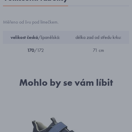
Měřeno od švu pod límečkem.
velikost česká
/španělská:
délka zad od středu krku:
170
/172
71 cm
Mohlo by se vám líbit