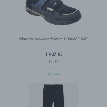
chlapecké boty Superfit Storm 1-006388-8010
1 937 Kč
36
39
skladem