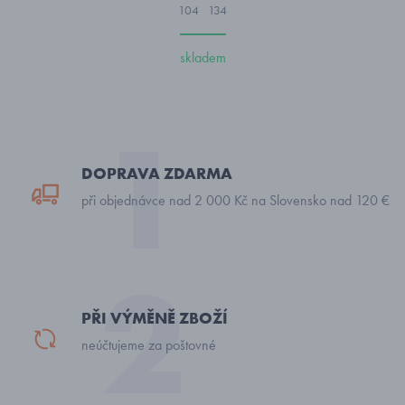
104
134
skladem
DOPRAVA ZDARMA
při objednávce nad 2 000 Kč na Slovensko nad 120 €
PŘI VÝMĚNĚ ZBOŽÍ
neúčtujeme za poštovné