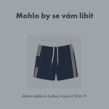
Mohlo by se vám líbit
dětské teplákové kraťasy Mayoral 3266-91