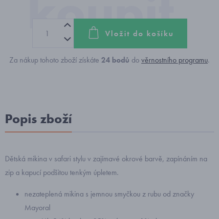
Vložit do košíku
Za nákup tohoto zboží získáte
24
bodů
do
věrnostního programu
.
Popis zboží
Dětská mikina v safari stylu v zajímavé okrové barvě, zapínáním na
zip a kapucí podšitou tenkým úpletem.
nezateplená mikina s jemnou smyčkou z rubu od značky
Mayoral