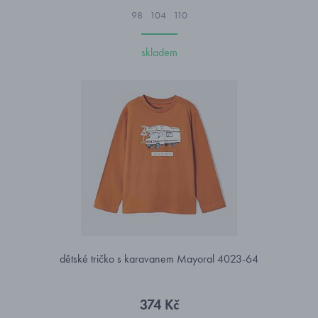
98
104
110
skladem
dětské tričko s karavanem Mayoral 4023-64
374 Kč