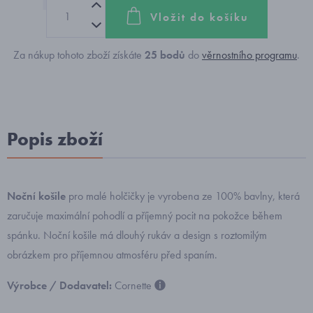
Vložit do košíku
Za nákup tohoto zboží získáte
25
bodů
do
věrnostního programu
.
Popis zboží
Noční košile
pro malé holčičky je vyrobena ze 100% bavlny, která
zaručuje maximální pohodlí a příjemný pocit na pokožce během
spánku. Noční košile má dlouhý rukáv a design s roztomilým
obrázkem pro příjemnou atmosféru před spaním.
Výrobce / Dodavatel:
Cornette