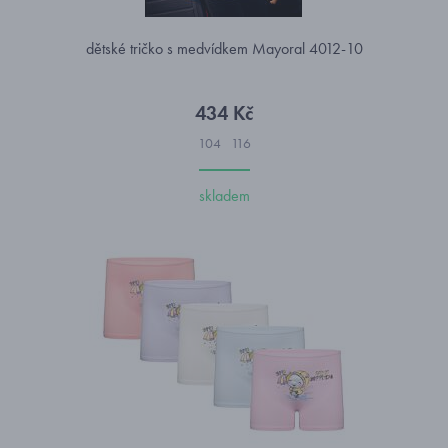
dětské tričko s medvídkem Mayoral 4012-10
434 Kč
104
116
skladem