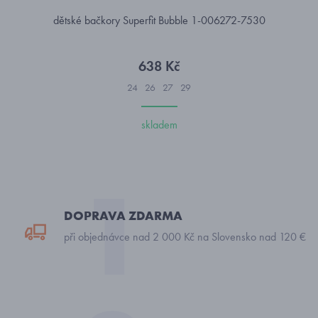
dětské bačkory Superfit Bubble 1-006272-7530
638 Kč
24
26
27
29
skladem
DOPRAVA ZDARMA
při objednávce nad 2 000 Kč na Slovensko nad 120 €