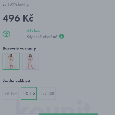
ze 100% bavlny.
496 Kč
skladem
Kdy zboží obdržím?
Barevné varianty
Zvolte velikost
98-104
110-116
122-128