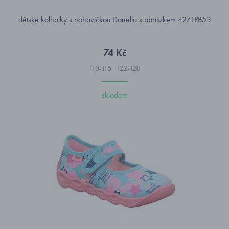
dětské kalhotky s nohavičkou Donella s obrázkem 4271PB53
74 Kč
110-116
122-128
skladem