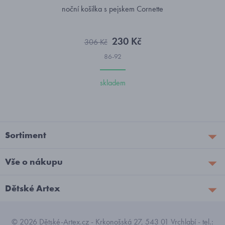
noční košilka s pejskem Cornette
230 Kč
306 Kč
86-92
skladem
Sortiment
Vše o nákupu
Dětské Artex
© 2026 Dětské-Artex.cz - Krkonošská 27, 543 01 Vrchlabí - tel.: