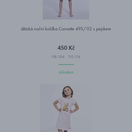
dětská noční košilka Cornette 493/112 s pejskem
450 Kč
98-104
110-116
skladem