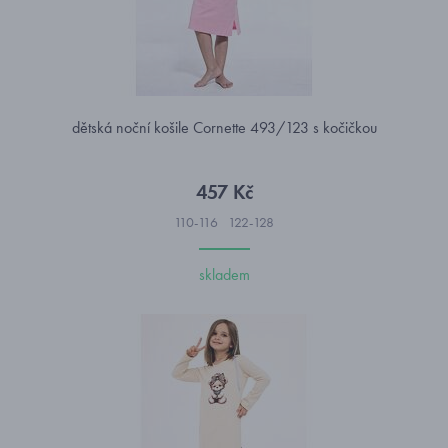
dětská noční košile Cornette 493/123 s kočičkou
457 Kč
110-116
122-128
skladem