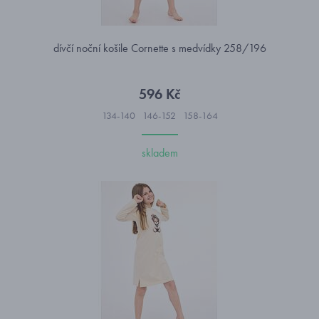
dívčí noční košile Cornette s medvídky 258/196
596 Kč
134-140
146-152
158-164
skladem