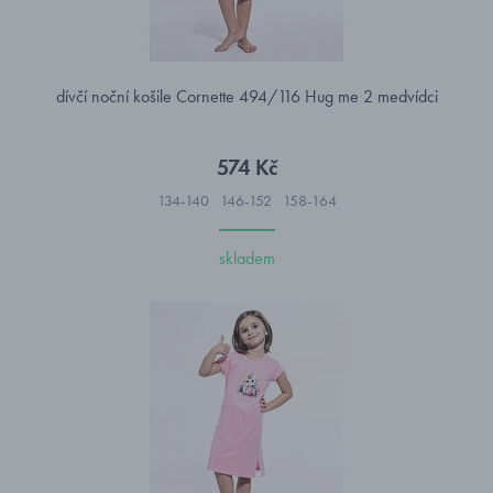
dívčí noční košile Cornette 494/116 Hug me 2 medvídci
574 Kč
134-140
146-152
158-164
skladem