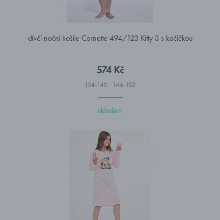
dívčí noční košile Cornette 494/123 Kitty 3 s kočičkou
574 Kč
134-140
146-152
skladem