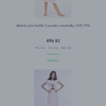
dětská noční košile Cornette s medvídky 549/196
496 Kč
98-104
110-116
122-128
skladem