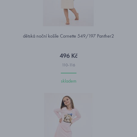
dětská noční košile Cornette 549/197 Panther2
496 Kč
110-116
skladem