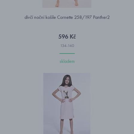
dívčí noční košile Cornette 258/197 Panther2
596 Kč
134-140
skladem