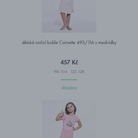
dětská noční košile Cornette 493/116 s medvídky
457 Kč
98-104
122-128
skladem