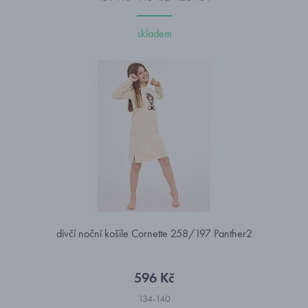
skladem
dívčí noční košile Cornette 258/197 Panther2
596 Kč
134-140