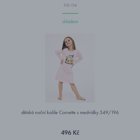
110-116
skladem
dětská noční košile Cornette s medvídky 549/196
496 Kč