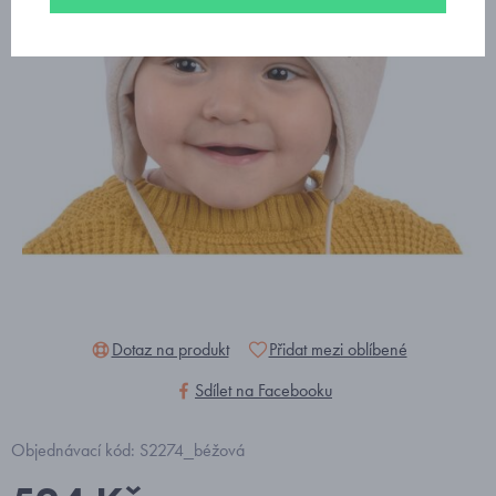
Dotaz na produkt
Přidat mezi oblíbené
Sdílet na Facebooku
Objednávací kód: S2274_béžová