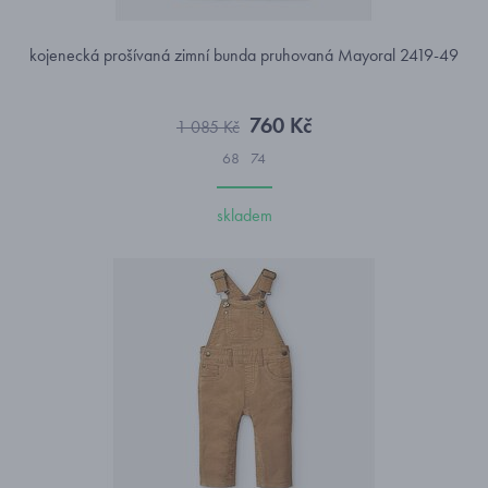
kojenecká prošívaná zimní bunda pruhovaná Mayoral 2419-49
760 Kč
1 085 Kč
68
74
skladem