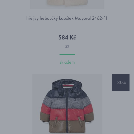
hřejivý heboučký kabátek Mayoral 2462-11
584 Kč
52
skladem
-30%