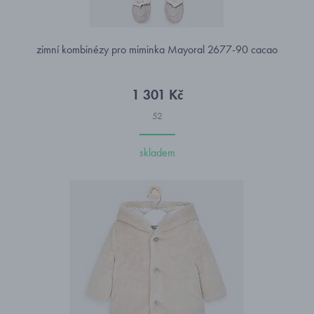
zimní kombinézy pro miminka Mayoral 2677-90 cacao
1 301 Kč
52
skladem