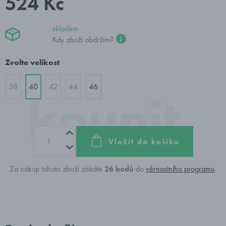
524 Kč
skladem
Kdy zboží obdržím?
Zvolte velikost
38
40
42
44
46
Vložit do košíku
Za nákup tohoto zboží získáte
26
bodů
do
věrnostního programu
.