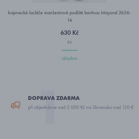
kojenecké lacláče manšestrové podšité bavlnou Mayoral 2656-
14
630 Kč
86
skladem
DOPRAVA ZDARMA
při objednávce nad 2 000 Kč na Slovensko nad 120 €